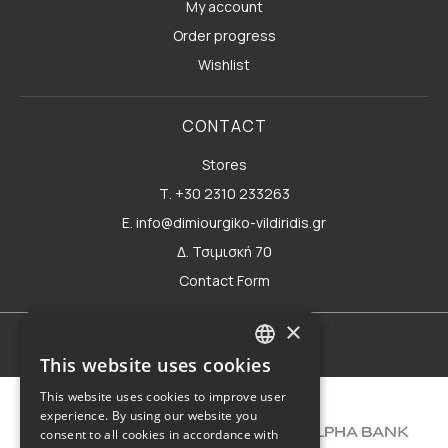
My account
Order progress
Wishlist
CONTACT
Stores
Τ. +30 2310 233263
E. info@dimiourgiko-vildiridis.gr
Δ. Τσιμισκή 70
Contact Form
×
Terms of use
This website uses cookies
GREEK
This website uses cookies to improve user
ENGLISH
experience. By using our website you
consent to all cookies in accordance with