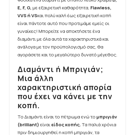
E, F, G,
με εξαιρετική καθαρότητα,
Flawless,
VVS ή VS
και πολύ καλή έως εξαιρετική κοπή
είναι πάντοτε αυτό που προτιμάμε εμείς οι
γυναίκες! Μπορείτε να αποκτήσετε ένα
διαμάντι με όλα αυτά τα χαρακτηριστικά και
ανάλογα με τον προϋπολογισμό σας, θα
αγοράσετε και το μεγαλύτερο δυνατό μέγεθος.
Διαμάντι ή Μπριγιάν;
Μια άλλη
χαρακτηριστική απορία
που έχει να κάνει με την
κοπή.
Το Διαμάντι είναι το πέτρωμα ενώ το
μπριγιάν
(brilliant)
είναι
είδος κοπής.
Τα παλιά χρόνια
πριν δημιουργηθεί η κοπή μπριγιάν, τα