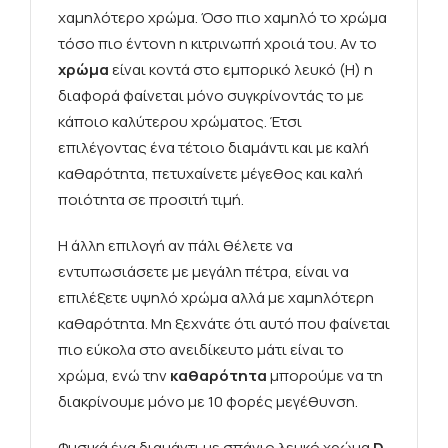
χαμηλότερο χρώμα. Όσο πιο χαμηλό το χρώμα
τόσο πιο έντονη η κιτρινωπή χροιά του. Αν το
χρώμα
είναι κοντά στο εμπορικό λευκό (H) η
διαφορά φαίνεται μόνο συγκρίνοντάς το με
κάποιο καλύτερου χρώματος. Έτσι
επιλέγοντας ένα τέτοιο διαμάντι και με καλή
καθαρότητα, πετυχαίνετε μέγεθος και καλή
ποιότητα σε προσιτή τιμή.
Η άλλη επιλογή αν πάλι θέλετε να
εντυπωσιάσετε με μεγάλη πέτρα, είναι να
επιλέξετε υψηλό χρώμα αλλά με χαμηλότερη
καθαρότητα. Μη ξεχνάτε ότι αυτό που φαίνεται
πιο εύκολα στο ανειδίκευτο μάτι είναι το
χρώμα, ενώ την
καθαρότητα
μπορούμε να τη
διακρίνουμε μόνο με 10 φορές μεγέθυνση.
Φυσικά ένα διαμάντι με σπάνιο λευκό χρώμα
D,