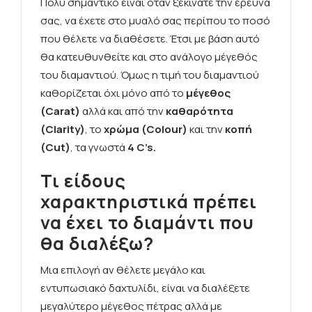
Πολύ σημαντικό είναι όταν ξεκινάτε την ερευνά
σας, να έχετε στο μυαλό σας περίπου το ποσό
που θέλετε να διαθέσετε. Έτσι με βάση αυτό
θα κατευθυνθείτε και στο ανάλογο μέγεθός
του διαμαντιού. Όμως η τιμή του διαμαντιού
καθορίζεται όχι μόνο από το
μέγεθος
(Carat)
αλλά και από την
καθαρότητα
(Clarity)
, το
χρώμα (Colour)
και την
κοπή
(Cut)
, τα γνωστά
4 C’s.
Τι είδους
χαρακτηριστικά πρέπει
να έχει το διαμάντι που
θα διαλέξω?
Μια επιλογή αν θέλετε μεγάλο και
εντυπωσιακό δαχτυλίδι, είναι να διαλέξετε
μεγαλύτερο μέγεθος πέτρας αλλά με