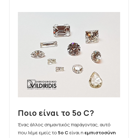
Ποιο είναι το 5ο C?
Ένας άλλος σημαντικός παράγοντας, αυτό
που λέμε εμείς το
5ο C
είναι η
εμπιστοσύνη