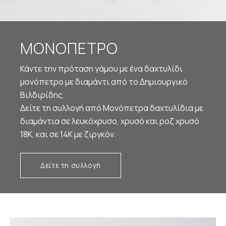
ΜΟΝΟΠΕΤΡΟ
Κάντε την πρόταση γάμου με ένα δαχτυλίδι
μονόπετρο με διαμάντι από το Δημιουργικό
Βιλδιρίδης.
Δείτε τη συλλογή από Μονόπετρα δαχτυλίδια με
διαμάντια σε λευκόχρυσο, χρυσό και ροζ χρυσό
18Κ, και σε 14Κ με ζιργκόν.
Δείτε τη συλλογή