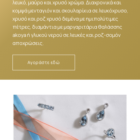
λευκό, μαύρο και χρυσό χρώμα. Διαχρονικά και
κομψά μενταγιόν και σκουλαρίκια σε λευκόχρυσο,
χρυσό και ροζ χρυσό δεμένα με ημιπολύτιμες
πέτρες, διαμάντια με μαργαριτάρια θαλάσσης
akoya ή γλυκού νερού σε λευκές και ροζ-σομόν
αποχρώσεις.
Αγοράστε εδώ