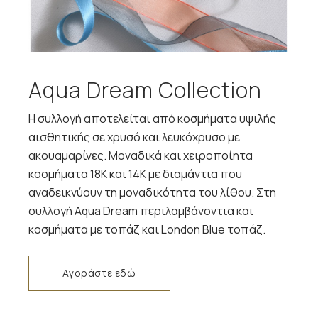
Aqua Dream Collection
Η συλλογή αποτελείται από κοσμήματα υψιλής
αισθητικής σε χρυσό και λευκόχρυσο με
ακουαμαρίνες. Μοναδικά και χειροποίητα
κοσμήματα 18Κ και 14Κ με διαμάντια που
αναδεικνύουν τη μοναδικότητα του λίθου. Στη
συλλογή Aqua Dream περιλαμβάνοντια και
κοσμήματα με τοπάζ και London Blue τοπάζ.
Αγοράστε εδώ