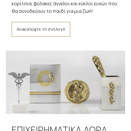
κορίτσια, φύλακες άγγελοι και κύκλοι ευχών που
θα συνοδεύουν το παιδί για μια ζωή!
Ανακαλύψτε τη συλλογή
ΕΠΙΧΕΙΡΗΜΑΤΙΚΑ ΔΩΡΑ