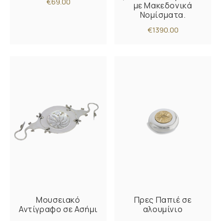
€69.00
με Μακεδονικά
Νομίσματα.
€1390.00
Μουσειακό
Πρες Παπιέ σε
Αντίγραφο σε Ασήμι
αλουμίνιο