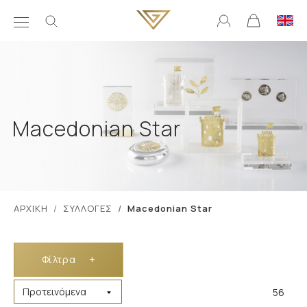
Macedonian Star
ΑΡΧΙΚΗ
ΣΥΛΛΟΓΕΣ
Macedonian Star
Φίλτρα
+
56