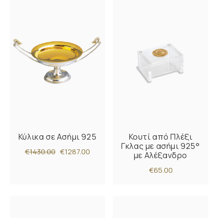
Κύλικα σε Ασήμι 925
Κουτί από Πλέξι
Γκλας με ασήμι 925°
€1430.00
€1287.00
με Αλέξανδρο
€65.00