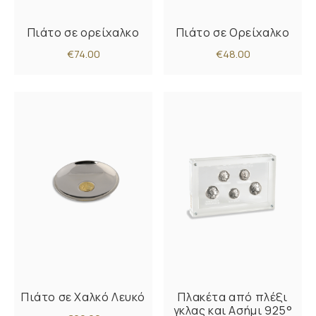
Πιάτο σε ορείχαλκο
Πιάτο σε Ορείχαλκο
€74.00
€48.00
Πιάτο σε Χαλκό Λευκό
Πλακέτα από πλέξι
γκλας και Ασήμι 925°