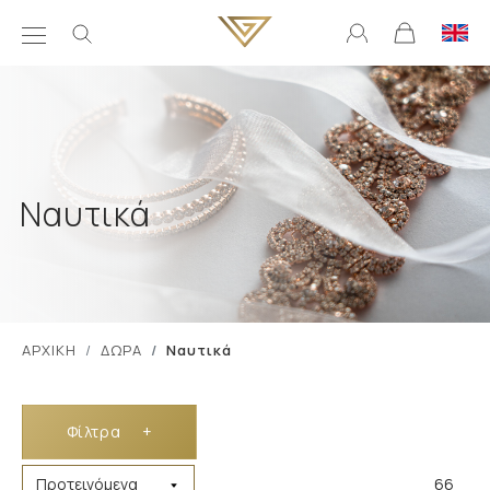
Ναυτικά
ΑΡΧΙΚΗ
ΔΩΡΑ
Ναυτικά
Φίλτρα
+
66