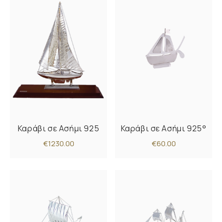
Καράβι σε Ασήμι 925
Καράβι σε Ασήμι 925°
€1230.00
€60.00