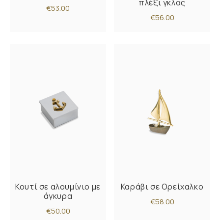
πλέξι γκλας
€53.00
€56.00
Κουτί σε αλουμίνιο με
Καράβι σε Ορείχαλκο
άγκυρα
€58.00
€50.00