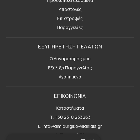
Προσωπικά Δεδομένα
Αποστολές
Επιστροφές
Παραγγελίες
ΕΞΥΠΗΡΕΤΗΣΗ ΠΕΛΑΤΩΝ
Ο Λογαριασμός μου
Εξέλιξη Παραγγελίας
Αγαπημένα
ΕΠΙΚΟΙΝΩΝΙΑ
Καταστήματα
Τ. +30 2310 233263
E. info@dimiourgiko-vildiridis.gr
Δ. Τσιμισκή 70