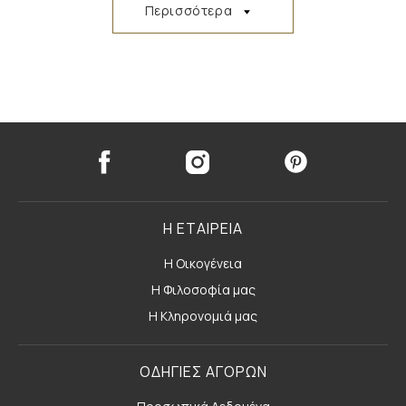
Περισσότερα
Η ΕΤΑΙΡΕΙΑ
Η Οικογένεια
Η Φιλοσοφία μας
Η Κληρονομιά μας
ΟΔΗΓΙΕΣ ΑΓΟΡΩΝ