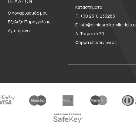
ΠΕΛΑΤΩΝ
Καταστήματα
Ο Λογαριασμός μου
Τ. +30 2310 233263
Εξέλιξη Παραγγελίας
E. info@dimiourgiko-vildiridis.g
Αγαπημένα
Δ. Τσιμισκή 70
Φόρμα επικοινωνίας