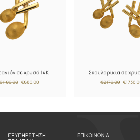
αγιόν σε χρυσό 14K
Σκουλαρίκια σε χρυ
€1100.00
€880.00
€2170.00
€1736.0
ΕΞΥΠΗΡΕΤΗΣΗ
ΕΠΙΚΟΙΝΩΝΙΑ