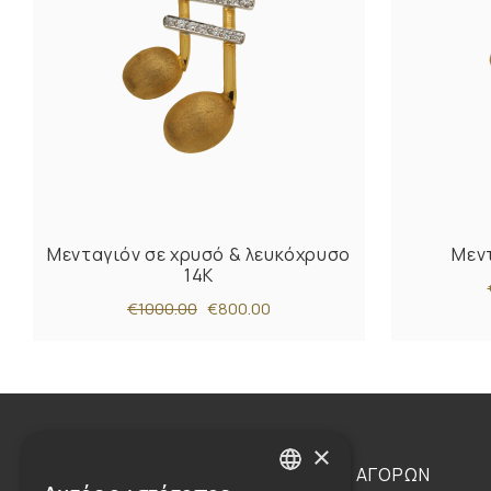
Μενταγιόν σε χρυσό & λευκόχρυσο
Μεντ
14K
€1000.00
€800.00
×
Η ΕΤΑΙΡΕΙΑ
ΟΔΗΓΙΕΣ ΑΓΟΡΩΝ