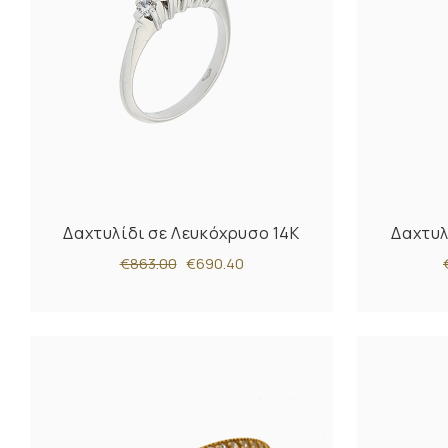
Δαχτυλίδι σε Λευκόχρυσο 14K
Δαχτυλ
€863.00
€690.40