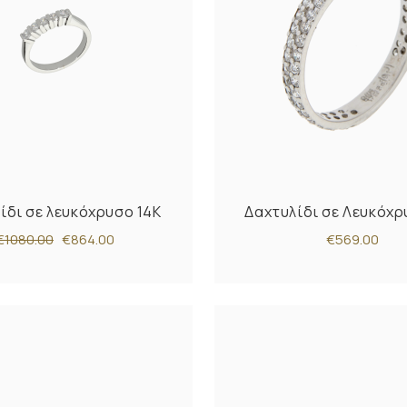
ίδι σε λευκόχρυσο 14K
Δαχτυλίδι σε Λευκόχρ
€1080.00
€864.00
€569.00