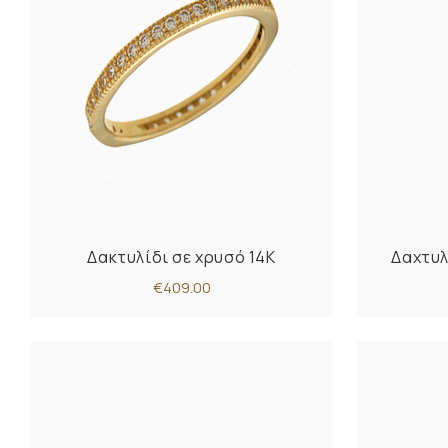
Δακτυλίδι σε χρυσό 14Κ
Δαχτυλ
€409.00