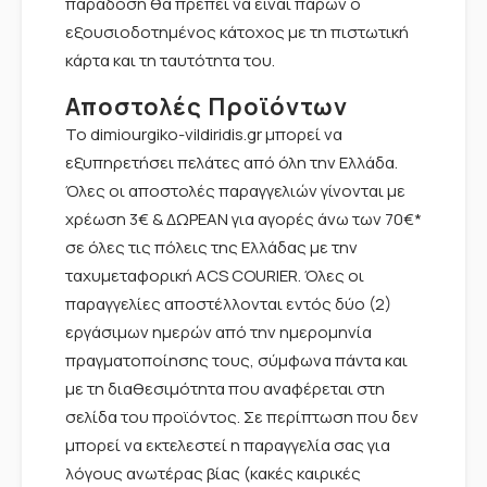
παράδοση θα πρέπει να είναι παρών ο
εξουσιοδοτημένος κάτοχος με τη πιστωτική
κάρτα και τη ταυτότητα του.
Αποστολές Προϊόντων
Το dimiourgiko-vildiridis.gr μπορεί να
εξυπηρετήσει πελάτες από όλη την Ελλάδα.
Όλες οι αποστολές παραγγελιών γίνονται με
χρέωση 3€ & ΔΩΡΕΑΝ για αγορές άνω των 70€*
σε όλες τις πόλεις της Ελλάδας με την
ταχυμεταφορική ACS COURIER. Όλες οι
παραγγελίες αποστέλλονται εντός δύο (2)
εργάσιμων ημερών από την ημερομηνία
πραγματοποίησης τους, σύμφωνα πάντα και
με τη διαθεσιμότητα που αναφέρεται στη
σελίδα του προϊόντος. Σε περίπτωση που δεν
μπορεί να εκτελεστεί η παραγγελία σας για
λόγους ανωτέρας βίας (κακές καιρικές