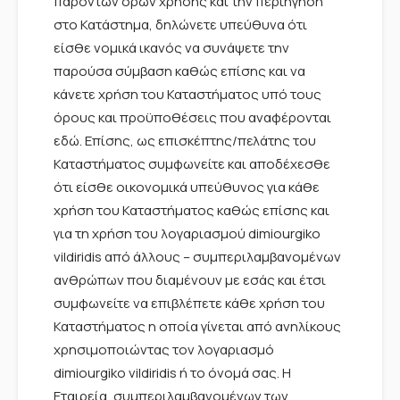
παρόντων όρων χρήσης και την περιήγηση
στο Κατάστημα, δηλώνετε υπεύθυνα ότι
είσθε νομικά ικανός να συνάψετε την
παρούσα σύμβαση καθώς επίσης και να
κάνετε χρήση του Καταστήματος υπό τους
όρους και προϋποθέσεις που αναφέρονται
εδώ. Επίσης, ως επισκέπτης/πελάτης του
Καταστήματος συμφωνείτε και αποδέχεσθε
ότι είσθε οικονομικά υπεύθυνος για κάθε
χρήση του Καταστήματος καθώς επίσης και
για τη χρήση του λογαριασμού dimiourgiko
vildiridis από άλλους – συμπεριλαμβανομένων
ανθρώπων που διαμένουν με εσάς και έτσι
συμφωνείτε να επιβλέπετε κάθε χρήση του
Καταστήματος η οποία γίνεται από ανηλίκους
χρησιμοποιώντας τον λογαριασμό
dimiourgiko vildiridis ή το όνομά σας. Η
Εταιρεία, συμπεριλαμβανομένων των