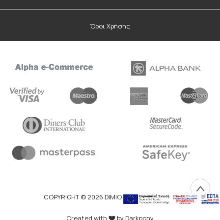
Όροι Χρήσης
COPYRIGHT © 2026 DIMIOURGIKO VILDIRIDIS
Created with
by Darkpony