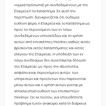
νομικά πρόσωπα) μη συνδεδεμένους με την
Εταιρεία ή το Κατάστημα. Σε αυτή την
περίπτωση, διευκρινίζεται ότι ουδεμία
ευθύνη φέρει η Εταιρεία και το Κατάστημα ως
προς το περιεχόμενο των εν λόγω
συνδεδεμένων ιστοσελίδων και τη χρήση
αυτών από επισκέπτες/πελάτες καθώς αυτές
βρίσκονται εκτός Καταστήματος και εκτός
ελέγχου της Εταιρείας. Η υπόδειξη των εν
λόγω συνδέσμων δεν συνεπάγεται δήλωση
της Εταιρείας ως προς την αξιοπιστία,
ασφάλεια και περιεχόμενο αυτών, των
υπηρεσιών και προϊόντων που παρέχονται
μέσω αυτών και η χρήση αυτών γίνεται με
αποκλειστική ευθύνη των επισκεπτών/
πελατών. Ως εκ τούτου, για οποιοδήποτε
πρόβλημα τυχόν ανακύψει κατά τη διάρκεια