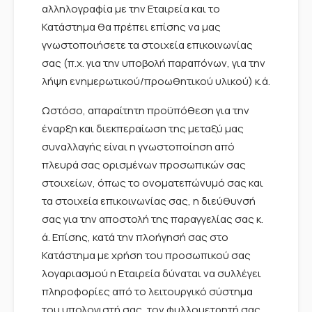
αλληλογραφία με την Εταιρεία και το
Κατάστημα θα πρέπει επίσης να μας
γνωστοποιήσετε τα στοιχεία επικοινωνίας
σας (π.χ. για την υποβολή παραπόνων, για την
λήψη ενημερωτικού/προωθητικού υλικού) κ.ά.
Ωστόσο, απαραίτητη προϋπόθεση για την
έναρξη και διεκπεραίωση της μεταξύ μας
συναλλαγής είναι η γνωστοποίηση από
πλευρά σας ορισμένων προσωπικών σας
στοιχείων, όπως το ονοματεπώνυμό σας και
τα στοιχεία επικοινωνίας σας, η διεύθυνσή
σας για την αποστολή της παραγγελίας σας κ.
ά. Επίσης, κατά την πλοήγησή σας στο
Κατάστημα με χρήση του προσωπικού σας
λογαριασμού η Εταιρεία δύναται να συλλέγει
πληροφορίες από το λειτουργικό σύστημα
του υπολογιστή σας, τον φυλλομετρητή σας