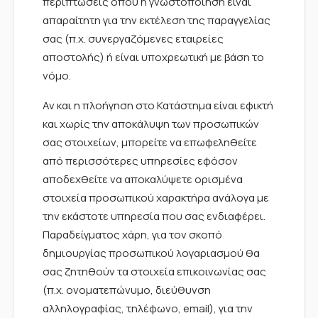
περιπτώσεις όπου η γνωστοποίηση είναι
απαραίτητη για την εκτέλεση της παραγγελίας
σας (π.χ. συνεργαζόμενες εταιρείες
αποστολής) ή είναι υποχρεωτική με βάση το
νόμο.
Αν και η πλοήγηση στο Κατάστημα είναι εφικτή
και χωρίς την αποκάλυψη των προσωπικών
σας στοιχείων, μπορείτε να επωφεληθείτε
από περισσότερες υπηρεσίες εφόσον
αποδεχθείτε να αποκαλύψετε ορισμένα
στοιχεία προσωπικού χαρακτήρα ανάλογα με
την εκάστοτε υπηρεσία που σας ενδιαφέρει.
Παραδείγματος χάρη, για τον σκοπό
δημιουργίας προσωπικού λογαριασμού θα
σας ζητηθούν τα στοιχεία επικοινωνίας σας
(π.χ. ονοματεπώνυμο, διεύθυνση
αλληλογραφίας, τηλέφωνο, email), για την