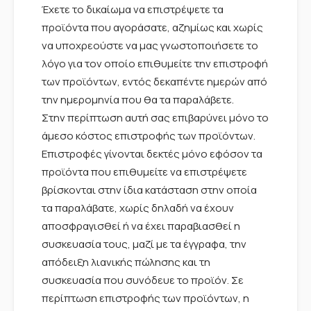
Έχετε το δικαίωμα να επιστρέψετε τα
προϊόντα που αγοράσατε, αζημίως και χωρίς
να υποχρεούστε να μας γνωστοποιήσετε το
λόγο για τον οποίο επιθυμείτε την επιστροφή
των προϊόντων, εντός δεκαπέντε ημερών από
την ημερομηνία που θα τα παραλάβετε.
Στην περίπτωση αυτή σας επιβαρύνει μόνο το
άμεσο κόστος επιστροφής των προϊόντων.
Επιστροφές γίνονται δεκτές μόνο εφόσον τα
προϊόντα που επιθυμείτε να επιστρέψετε
βρίσκονται στην ίδια κατάσταση στην οποία
τα παραλάβατε, χωρίς δηλαδή να έχουν
αποσφραγισθεί ή να έχει παραβιασθεί η
συσκευασία τους, μαζί με τα έγγραφα, την
απόδειξη λιανικής πώλησης και τη
συσκευασία που συνόδευε το προϊόν. Σε
περίπτωση επιστροφής των προϊόντων, η