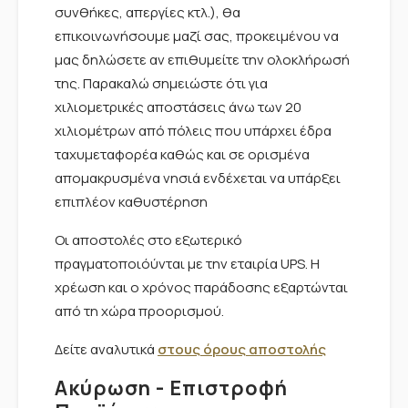
συνθήκες, απεργίες κτλ.), θα
επικοινωνήσουμε μαζί σας, προκειμένου να
μας δηλώσετε αν επιθυμείτε την ολοκλήρωσή
της. Παρακαλώ σημειώστε ότι για
χιλιομετρικές αποστάσεις άνω των 20
χιλιομέτρων από πόλεις που υπάρχει έδρα
ταχυμεταφορέα καθώς και σε ορισμένα
απομακρυσμένα νησιά ενδέχεται να υπάρξει
επιπλέον καθυστέρηση
Οι αποστολές στο εξωτερικό
πραγματοποιόύνται με την εταιρία UPS. Η
χρέωση και ο χρόνος παράδοσης εξαρτώνται
από τη χώρα προορισμού.
Δείτε αναλυτικά
στους όρους αποστολής
Ακύρωση - Επιστροφή