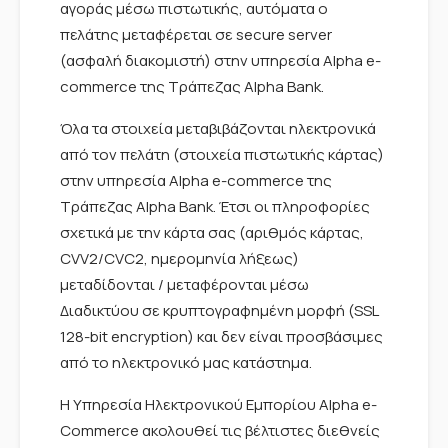
αγοράς μέσω πιστωτικής, αυτόματα ο
πελάτης μεταφέρεται σε secure server
(ασφαλή διακομιστή) στην υπηρεσία Alpha e-
commerce της Τράπεζας Alpha Bank.
Όλα τα στοιχεία μεταβιβάζονται ηλεκτρονικά
από τον πελάτη (στοιχεία πιστωτικής κάρτας)
στην υπηρεσία Alpha e-commerce της
Τράπεζας Alpha Bank. Έτσι οι πληροφορίες
σχετικά με την κάρτα σας (αριθμός κάρτας,
CVV2/CVC2, ημερομηνία λήξεως)
μεταδίδονται / μεταφέρονται μέσω
Διαδικτύου σε κρυπτογραφημένη μορφή (SSL
128-bit encryption) και δεν είναι προσβάσιμες
από το ηλεκτρονικό μας κατάστημα.
Η Υπηρεσία Ηλεκτρονικού Eμπορίου Alpha e-
Commerce ακολουθεί τις βέλτιστες διεθνείς