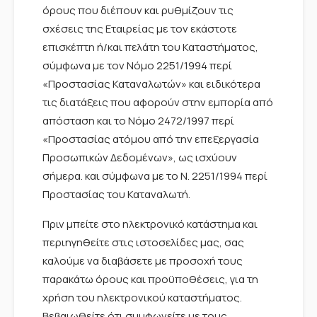
όρους που διέπουν και ρυθμίζουν τις
σχέσεις της Εταιρείας με τον εκάστοτε
επισκέπτη ή/και πελάτη του Καταστήματος,
σύμφωνα με τον Νόμο 2251/1994 περί
«Προστασίας Καταναλωτών» και ειδικότερα
τις διατάξεις που αφορούν στην εμπορία από
απόσταση και το Νόμο 2472/1997 περί
«Προστασίας ατόμου από την επεξεργασία
Προσωπικών Δεδομένων», ως ισχύουν
σήμερα. και σύμφωνα με το Ν. 2251/1994 περί
Προστασίας του Καταναλωτή.
Πριν μπείτε στο ηλεκτρονικό κατάστημα και
περιηγηθείτε στις ιστοσελίδες μας, σας
καλούμε να διαβάσετε με προσοχή τους
παρακάτω όρους και προϋποθέσεις, για τη
χρήση του ηλεκτρονικού καταστήματος.
Βεβαιωθείτε ότι συμφωνείτε με τους