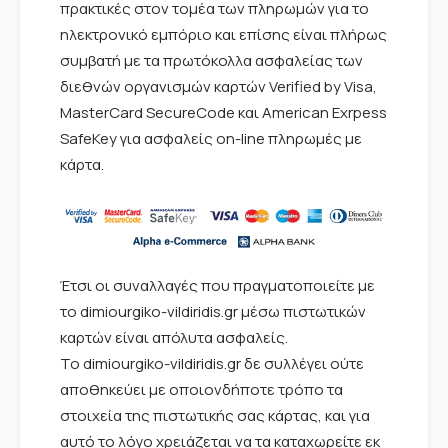
πρακτικές στον τομέα των πληρωμών για το
ηλεκτρονικό εμπόριο και επίσης είναι πλήρως
συμβατή με τα πρωτόκολλα ασφαλείας των
διεθνών οργανισμών καρτών Verified by Visa,
MasterCard SecureCode και American Exrpess
SafeKey για ασφαλείς on-line πληρωμές με
κάρτα.
Έτσι οι συναλλαγές που πραγματοποιείτε με
το dimiourgiko-vildiridis.gr μέσω πιστωτικών
καρτών είναι απόλυτα ασφαλείς.
Το dimiourgiko-vildiridis.gr δε συλλέγει ούτε
αποθηκεύει με οποιονδήποτε τρόπο τα
στοιχεία της πιστωτικής σας κάρτας, και για
αυτό το λόγο χρειάζεται να τα καταχωρείτε εκ