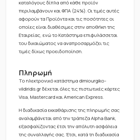
καταλόγους δίπλα από κάθε προϊόν
περιλαμβάνουν και ΦΠΑ (24%). Οι τιμές αυτές
αφορούν τα Προϊόντα και τις ποσότητες οι
οποίες είναι διαθέσιμες στην αποθήκη της
Εταιρείας, ενώ το Κατάστημα επιφυλάσσεται
του δικαιώματος να αναπροσαρμόζει τις
τιμές δίχως προειδοποίηση.
Πληρωμή
Το ηλεκτρονικό κατάστημα dimiourgiko-
vildiridis.gr δέχεται όλες τις πιστωτικές κάρτες
Visa, Mastercard και American Express.
Η διαδικασία εκκαθάρισης της πληρωμής σας
αναλαμβάνεται από την τράπεζα Alpha Bank,
εξασφαλίζοντας έτσι την απόλυτη ασφάλεια
της συναλλαγής σας. Έτσι, κατά τη διαδικασία