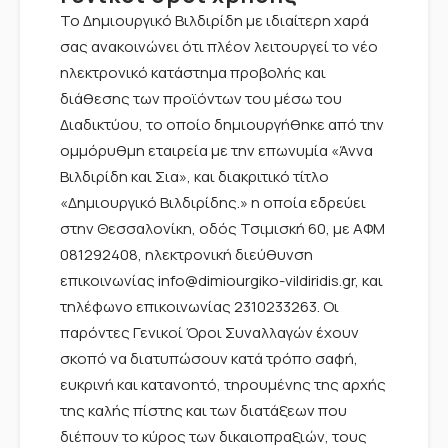
Το Δημιουργικό Βιλδιρίδη με ιδιαίτερη χαρά
σας ανακοινώνει ότι πλέον λειτουργεί το νέο
ηλεκτρονικό κατάστημα προβολής και
διάθεσης των προϊόντων του μέσω του
Διαδικτύου, το οποίο δημιουργήθηκε από την
ομμόρυθμη εταιρεία με την επωνυμία «Άννα
Βιλδιρίδη και Σια», και διακριτικό τίτλο
«Δημιουργικό Βιλδιρίδης.» η οποία εδρεύει
στην Θεσσαλονίκη, οδός Τσιμισκή 60, με ΑΦΜ
081292408, ηλεκτρονική διεύθυνση
επικοινωνίας info@dimiourgiko-vildiridis.gr, και
τηλέφωνο επικοινωνίας 2310233263. Οι
παρόντες Γενικοί Όροι Συναλλαγών έχουν
σκοπό να διατυπώσουν κατά τρόπο σαφή,
ευκρινή και κατανοητό, τηρουμένης της αρχής
της καλής πίστης και των διατάξεων που
διέπουν το κύρος των δικαιοπραξιών, τους