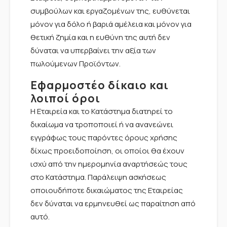
συμβούλων και εργαζομένων της, ευθύνεται
μόνον για δόλο ή βαριά αμέλεια και μόνον για
θετική ζημία και η ευθύνη της αυτή δεν
δύναται να υπερβαίνει την αξία των
πωλούμενων Προϊόντων.
Εφαρμοστέο δίκαιο και
λοιποί όροι
Η Εταιρεία και το Κατάστημα διατηρεί το
δικαίωμα να τροποποιεί ή να ανανεώνει
εγγράφως τους παρόντες όρους χρήσης
δίχως προειδοποίηση, οι οποίοι θα έχουν
ισχύ από την ημερομηνία αναρτήσεώς τους
στο Κατάστημα. Παράλειψη ασκήσεως
οποιουδήποτε δικαιώματος της Εταιρείας
δεν δύναται να ερμηνευθεί ως παραίτηση από
αυτό.