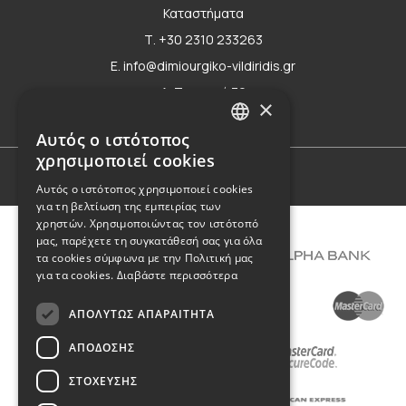
Καταστήματα
Τ. +30 2310 233263
E. info@dimiourgiko-vildiridis.gr
Δ. Τσιμισκή 70
×
Φόρμα επικοινωνίας
Αυτός ο ιστότοπος
GREEK
χρησιμοποιεί cookies
ENGLISH
Όροι Χρήσης
Αυτός ο ιστότοπος χρησιμοποιεί cookies
για τη βελτίωση της εμπειρίας των
χρηστών. Χρησιμοποιώντας τον ιστότοπό
μας, παρέχετε τη συγκατάθεσή σας για όλα
τα cookies σύμφωνα με την Πολιτική μας
για τα cookies.
Διαβάστε περισσότερα
ΑΠΟΛΎΤΩΣ ΑΠΑΡΑΊΤΗΤΑ
ΑΠΌΔΟΣΗΣ
ΣΤΌΧΕΥΣΗΣ