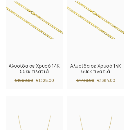
Αλυσίδα σε Χρυσό 14Κ
Αλυσίδα σε Χρυσό 14Κ
55εκ πλατιά
60εκ πλατιά
€1660.00
€1328.00
€1730.00
€1384.00