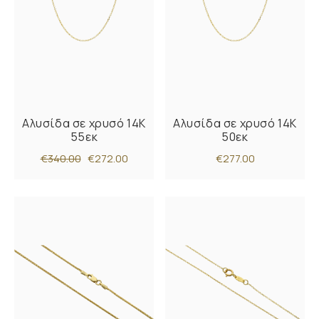
Αλυσίδα σε χρυσό 14Κ
Αλυσίδα σε χρυσό 14Κ
55εκ
50εκ
€340.00
€272.00
€277.00