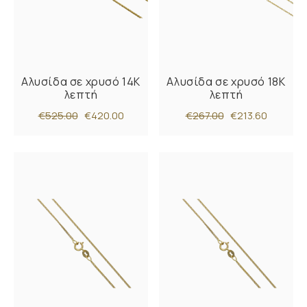
Αλυσίδα σε χρυσό 14Κ
Αλυσίδα σε χρυσό 18Κ
λεπτή
λεπτή
€525.00
€420.00
€267.00
€213.60