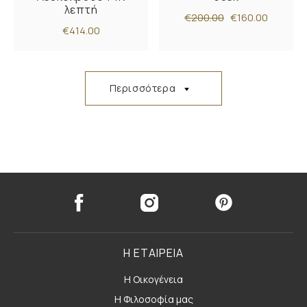
λεπτή
€200.00
€160.00
€414.00
Περισσότερα
Η ΕΤΑΙΡΕΙΑ
Η Οικογένεια
Η Φιλοσοφία μας