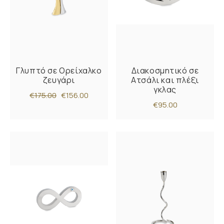
Γλυπτό σε Ορείχαλκο
Διακοσμητικό σε
ζευγάρι
Ατσάλι και πλέξι
γκλας
€175.00
€156.00
€95.00