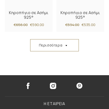
Κηροπήγιο σε Ασήμι
Κηροπήγιο σε Ασήμι
925°
925°
€656.00
€590.00
€594.00
€535.00
Περισσότερα
Η ΕΤΑΙΡΕΙΑ