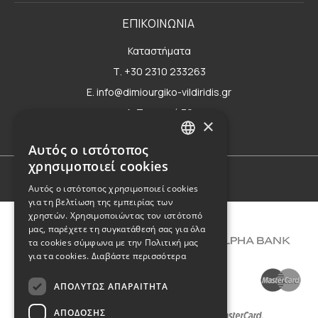
ΕΠΙΚΟΙΝΩΝΙΑ
Καταστήματα
Τ. +30 2310 233263
E. info@dimiourgiko-vildiridis.gr
Δ. Τσιμισκή 70
×
Φόρμα επικοινωνίας
Αυτός ο ιστότοπος
GREEK
χρησιμοποιεί cookies
ENGLISH
Όροι Χρήσης
Αυτός ο ιστότοπος χρησιμοποιεί cookies
για τη βελτίωση της εμπειρίας των
χρηστών. Χρησιμοποιώντας τον ιστότοπό
μας, παρέχετε τη συγκατάθεσή σας για όλα
τα cookies σύμφωνα με την Πολιτική μας
για τα cookies.
Διαβάστε περισσότερα
ΑΠΟΛΎΤΩΣ ΑΠΑΡΑΊΤΗΤΑ
ΑΠΌΔΟΣΗΣ