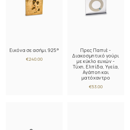
Εικόνα σε ασήμι 925°
Πρες Παπιέ -
Διακοσμητικό γούρι
€240.00
με κύκλο ευχών -
Τύχη, Ελπίδα, Υγεία,
Αγάποη και
ματόχαντρο
€53.00