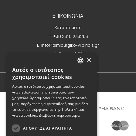
ΕΠΙΚΟΙΝΩΝΙΑ
Καταστήματα
Τ. +30 2310 233263
E. info@dimiourgiko-vildiridis.gr
Δ. Τσιμισκή 70
×
Φόρμα επικοινωνίας
Αυτός ο ιστότοπος
GREEK
χρησιμοποιεί cookies
ENGLISH
Όροι Χρήσης
Αυτός ο ιστότοπος χρησιμοποιεί cookies
για τη βελτίωση της εμπειρίας των
χρηστών. Χρησιμοποιώντας τον ιστότοπό
μας, παρέχετε τη συγκατάθεσή σας για όλα
τα cookies σύμφωνα με την Πολιτική μας
για τα cookies.
Διαβάστε περισσότερα
ΑΠΟΛΎΤΩΣ ΑΠΑΡΑΊΤΗΤΑ