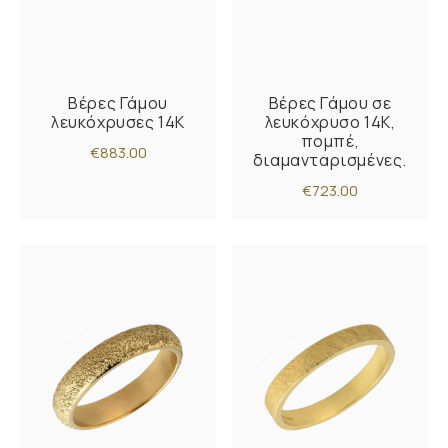
Βέρες Γάμου
Βέρες Γάμου σε
λευκόχρυσες 14Κ
λευκόχρυσο 14Κ,
πομπέ,
€883.00
διαμανταρισμένες.
€723.00