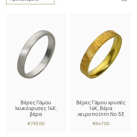
Βέρες Γάμου
Βέρες Γάμου χρυσές
λευκόχρυσες 14Κ,
14Κ, Βέρα
βέρα
χειροποίητη Νο 53
€793.00
€647.00