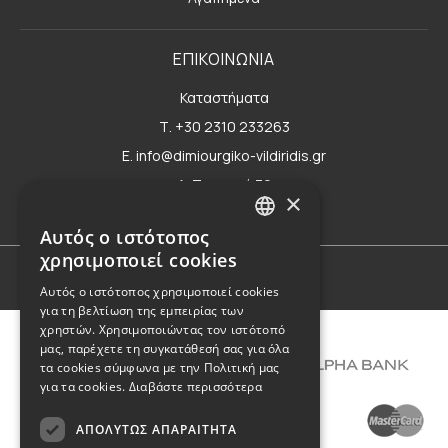
ΕΠΙΚΟΙΝΩΝΙΑ
Καταστήματα
Τ. +30 2310 233263
E. info@dimiourgiko-vildiridis.gr
Δ. Τσιμισκή 70
×
Φόρμα επικοινωνίας
Αυτός ο ιστότοπος
GREEK
χρησιμοποιεί cookies
ENGLISH
Όροι Χρήσης
Αυτός ο ιστότοπος χρησιμοποιεί cookies
για τη βελτίωση της εμπειρίας των
χρηστών. Χρησιμοποιώντας τον ιστότοπό
μας, παρέχετε τη συγκατάθεσή σας για όλα
τα cookies σύμφωνα με την Πολιτική μας
για τα cookies.
Διαβάστε περισσότερα
ΑΠΟΛΎΤΩΣ ΑΠΑΡΑΊΤΗΤΑ