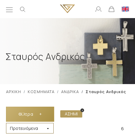
Σταυρός Ανδρικός
ΑΡΧΙΚΗ
ΚΟΣΜΗΜΑΤΑ
ΑΝΔΡΙΚΑ
Σταυρός Ανδρικός
x
ΑΣΗΜΙ
Φίλτρα
+
6