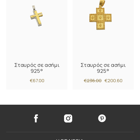
Σταυρός σε ασήμι
Σταυρός σε ασήμι
925°
925°
€67.00
€236.00
€200.60