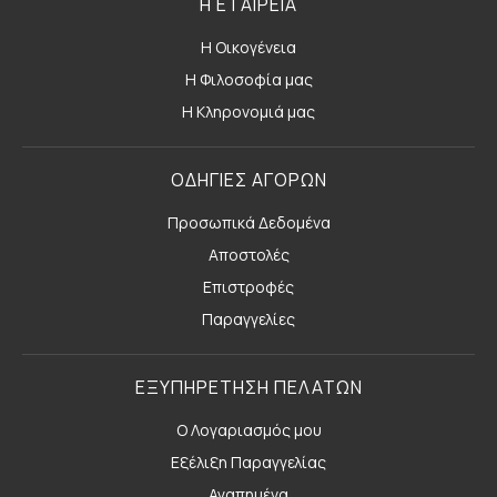
Η ΕΤΑΙΡΕΙΑ
Η Οικογένεια
Η Φιλοσοφία μας
Η Κληρονομιά μας
ΟΔΗΓΙΕΣ ΑΓΟΡΩΝ
Προσωπικά Δεδομένα
Αποστολές
Επιστροφές
Παραγγελίες
ΕΞΥΠΗΡΕΤΗΣΗ ΠΕΛΑΤΩΝ
Ο Λογαριασμός μου
Εξέλιξη Παραγγελίας
Αγαπημένα