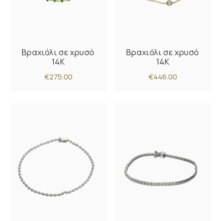
Βραχιόλι σε χρυσό
Βραχιόλι σε χρυσό
14Κ
14Κ
€275.00
€446.00