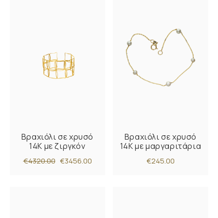
Βραχιόλι σε χρυσό
Βραχιόλι σε χρυσό
14Κ με ζιργκόν
14Κ με μαργαριτάρια
€4320.00
€3456.00
€245.00