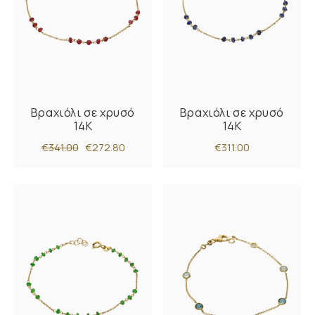
Βραχιόλι σε χρυσό
Βραχιόλι σε χρυσό
14Κ
14Κ
€341.00
€272.80
€311.00