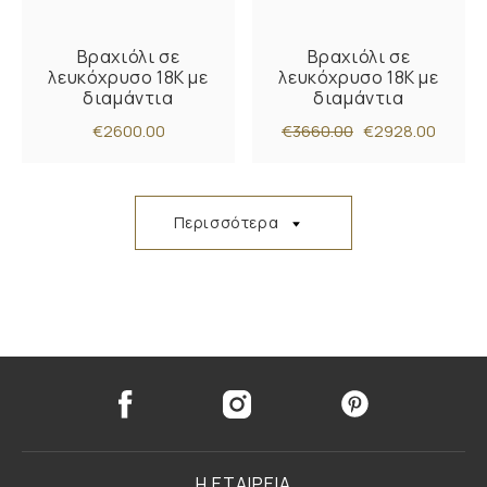
Βραχιόλι σε
Βραχιόλι σε
λευκόχρυσο 18Κ με
λευκόχρυσο 18Κ με
διαμάντια
διαμάντια
€2600.00
€3660.00
€2928.00
Περισσότερα
Η ΕΤΑΙΡΕΙΑ