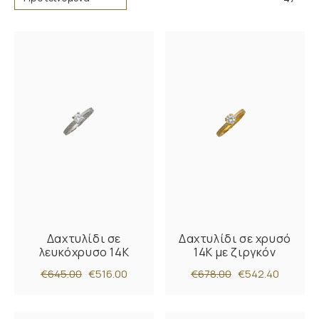
Δαχτυλίδι σε
Δαχτυλίδι σε χρυσό
λευκόχρυσο 14K
14Κ με ζιργκόν
€645.00
€516.00
€678.00
€542.40