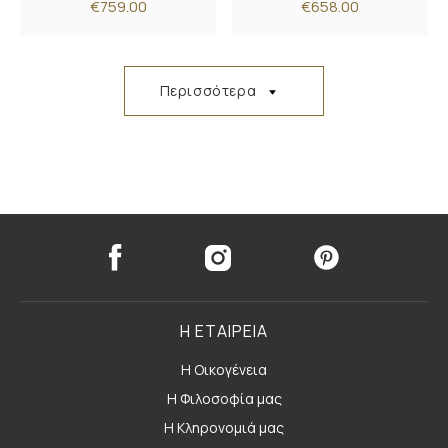
€759.00
€658.00
Περισσότερα
Η ΕΤΑΙΡΕΙΑ
Η Οικογένεια
Η Φιλοσοφία μας
Η Κληρονομιά μας