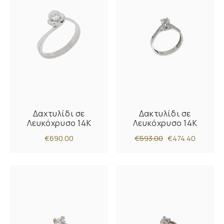
Δαχτυλίδι σε
Δακτυλίδι σε
Λευκόχρυσο 14K
Λευκόχρυσο 14Κ
€690.00
€593.00
€474.40