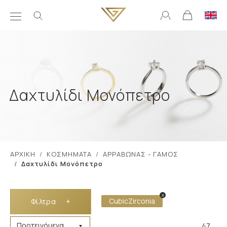
Δαχτυλίδι Μονόπετρο
ΑΡΧΙΚΗ
ΚΟΣΜΗΜΑΤΑ
ΑΡΡΑΒΩΝΑΣ - ΓΑΜΟΣ
Δαχτυλίδι Μονόπετρο
x
CubicZirconia
Φίλτρα
+
47