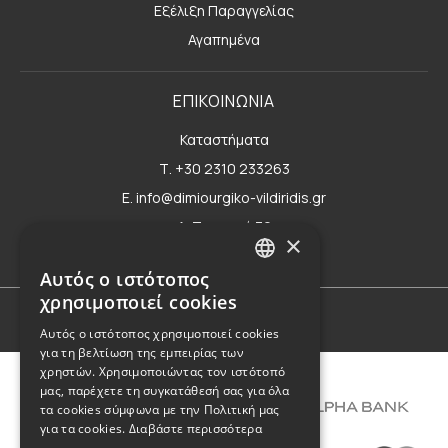
Εξέλιξη Παραγγελίας
Αγαπημένα
ΕΠΙΚΟΙΝΩΝΙΑ
Καταστήματα
Τ. +30 2310 233263
E. info@dimiourgiko-vildiridis.gr
Δ. Τσιμισκή 70
×
Φόρμα επικοινωνίας
Αυτός ο ιστότοπος
GREEK
χρησιμοποιεί cookies
ENGLISH
Όροι Χρήσης
Αυτός ο ιστότοπος χρησιμοποιεί cookies
για τη βελτίωση της εμπειρίας των
χρηστών. Χρησιμοποιώντας τον ιστότοπό
μας, παρέχετε τη συγκατάθεσή σας για όλα
τα cookies σύμφωνα με την Πολιτική μας
για τα cookies.
Διαβάστε περισσότερα