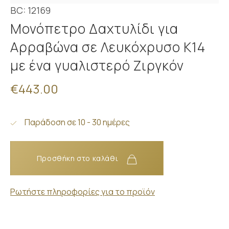
BC: 12169
Μονόπετρο Δαχτυλίδι για
Αρραβώνα σε Λευκόχρυσο Κ14
με ένα γυαλιστερό Ζιργκόν
€443.00
Παράδοση σε 10 - 30 ημέρες
Προσθήκη στο καλάθι
Ρωτήστε πληροφορίες για το προϊόν