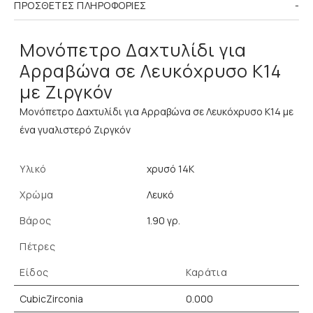
ΠΡΌΣΘΕΤΕΣ ΠΛΗΡΟΦΟΡΊΕΣ
Μονόπετρο Δαχτυλίδι για
Αρραβώνα σε Λευκόχρυσο Κ14
με Ζιργκόν
Μονόπετρο Δαχτυλίδι για Αρραβώνα σε Λευκόχρυσο Κ14 με
ένα γυαλιστερό Ζιργκόν
Υλικό
χρυσό 14K
Χρώμα
Λευκό
Βάρος
1.90 γρ.
Πέτρες
Είδος
Καράτια
CubicZirconia
0.000