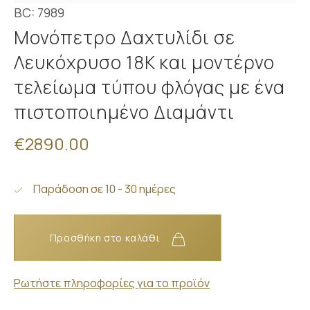
BC: 7989
Μονόπετρο Δαχτυλίδι σε
Λευκόχρυσο 18K και μοντέρνο
τελείωμα τύπου φλόγας με ένα
πιστοποιημένο Διαμάντι
€2890.00
Παράδοση σε 10 - 30 ημέρες
Προσθήκη στο καλάθι
Ρωτήστε πληροφορίες για το προϊόν