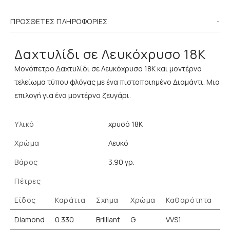
ΠΡΌΣΘΕΤΕΣ ΠΛΗΡΟΦΟΡΊΕΣ
Δαχτυλίδι σε Λευκόχρυσο 18K
Μονόπετρο Δαχτυλίδι σε Λευκόχρυσο 18K και μοντέρνο
τελείωμα τύπου φλόγας με ένα πιστοποιημένο Διαμάντι. Μια
επιλογή για ένα μοντέρνο ζευγάρι.
Υλικό
χρυσό 18K
Χρώμα
Λευκό
Βάρος
3.90 γρ.
Πέτρες
Είδος
Καράτια
Σχήμα
Χρώμα
Καθαρότητα
Diamond
0.330
Brilliant
G
VVS1