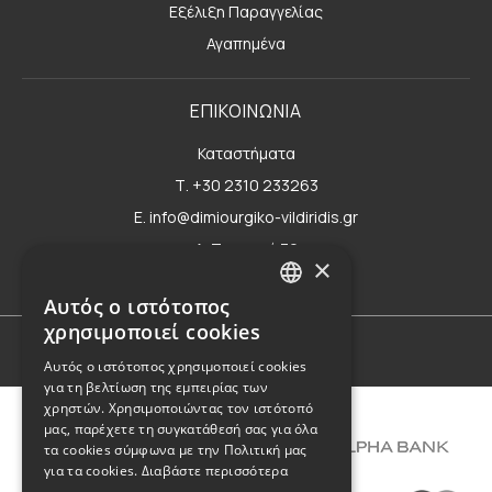
Εξέλιξη Παραγγελίας
Αγαπημένα
ΕΠΙΚΟΙΝΩΝΙΑ
Καταστήματα
Τ. +30 2310 233263
E. info@dimiourgiko-vildiridis.gr
Δ. Τσιμισκή 70
×
Φόρμα επικοινωνίας
Αυτός ο ιστότοπος
GREEK
χρησιμοποιεί cookies
ENGLISH
Όροι Χρήσης
Αυτός ο ιστότοπος χρησιμοποιεί cookies
για τη βελτίωση της εμπειρίας των
χρηστών. Χρησιμοποιώντας τον ιστότοπό
μας, παρέχετε τη συγκατάθεσή σας για όλα
τα cookies σύμφωνα με την Πολιτική μας
για τα cookies.
Διαβάστε περισσότερα