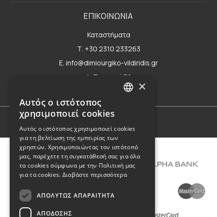
ΕΠΙΚΟΙΝΩΝΙΑ
Καταστήματα
Τ. +30 2310 233263
E. info@dimiourgiko-vildiridis.gr
Δ. Τσιμισκή 70
×
Φόρμα επικοινωνίας
Αυτός ο ιστότοπος
GREEK
χρησιμοποιεί cookies
ENGLISH
Όροι Χρήσης
Αυτός ο ιστότοπος χρησιμοποιεί cookies
για τη βελτίωση της εμπειρίας των
χρηστών. Χρησιμοποιώντας τον ιστότοπό
μας, παρέχετε τη συγκατάθεσή σας για όλα
τα cookies σύμφωνα με την Πολιτική μας
για τα cookies.
Διαβάστε περισσότερα
ΑΠΟΛΎΤΩΣ ΑΠΑΡΑΊΤΗΤΑ
ΑΠΌΔΟΣΗΣ