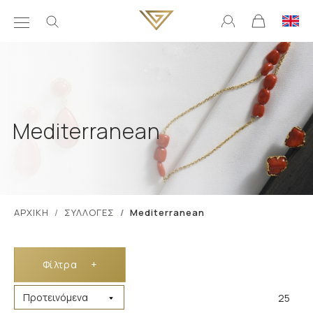
Mediterranean
ΑΡΧΙΚΗ
ΣΥΛΛΟΓΕΣ
Mediterranean
Φίλτρα
+
25