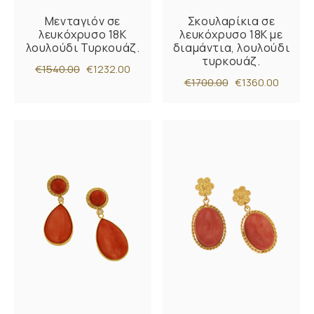
Μενταγιόν σε
Σκουλαρίκια σε
λευκόχρυσο 18Κ
λευκόχρυσο 18Κ με
λουλούδι Τυρκουάζ.
διαμάντια, λουλούδι
τυρκουάζ.
€1540.00
€1232.00
€1700.00
€1360.00