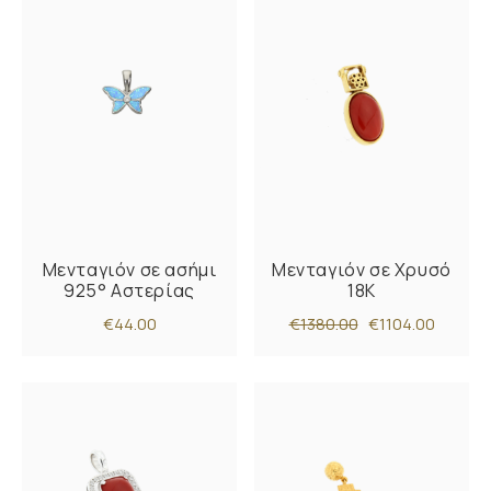
Μενταγιόν σε ασήμι
Μενταγιόν σε Χρυσό
925° Αστερίας
18K
€44.00
€1380.00
€1104.00