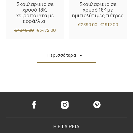
Σκουλαρίκια σε
Σκουλαρίκια σε
χρυσό 18Κ,
χρυσό 18Κ με
χειροποιητα με
ημιπολύτιμες πέτρες
κοράλλια.
€2390.00
€1912.00
€4340.00
€3472.00
Περισσότερα
Η ΕΤΑΙΡΕΙΑ