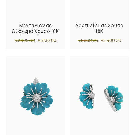
Μενταγιόν σε
Δαχτυλίδι σε Χρυσό
Δίχρωμο Χρυσό 18K
18K
€3920.00
€3136.00
€5500.00
€4400.00