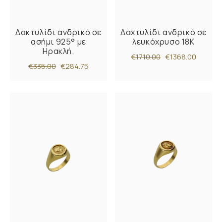
Δακτυλίδι ανδρικό σε
Δαχτυλίδι ανδρικό σε
ασήμι 925° με
λευκόχρυσο 18Κ
Ηρακλή.
€1710.00
€1368.00
€335.00
€284.75