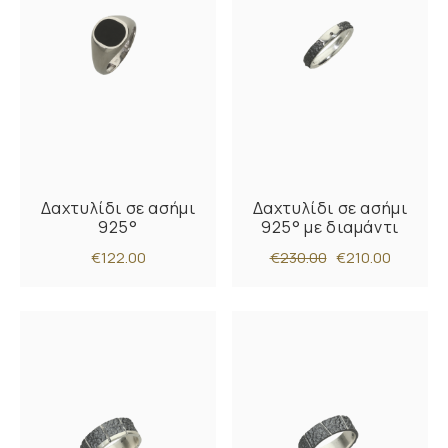
Δαχτυλίδι σε ασήμι
Δαχτυλίδι σε ασήμι
925°
925° με διαμάντι
€122.00
€230.00
€210.00