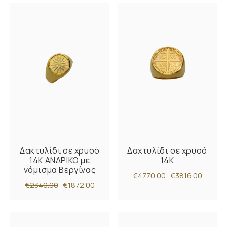
Δακτυλίδι σε χρυσό
Δαχτυλίδι σε χρυσό
14Κ ΑΝΔΡΙΚΟ με
14Κ
νόμισμα Βεργίνας
€4770.00
€3816.00
€2340.00
€1872.00