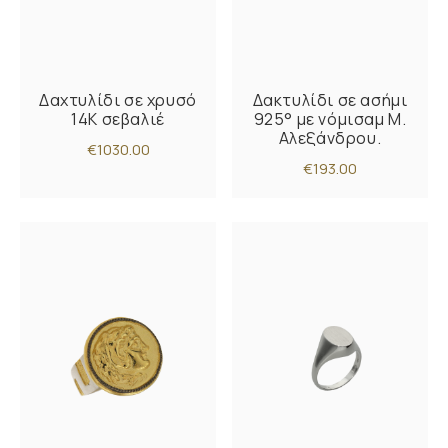
Δαχτυλίδι σε χρυσό
Δακτυλίδι σε ασήμι
14Κ σεβαλιέ
925° με νόμισαμ Μ.
Αλεξάνδρου.
€1030.00
€193.00