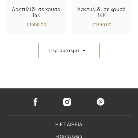
Δακτυλίδι σε χρυσό
Δακτυλίδι σε χρυσό
14Κ
14Κ
€1550.00
€1350.00
Περισσότερα
Η ΕΤΑΙΡΕΙΑ
Η Οικογένεια