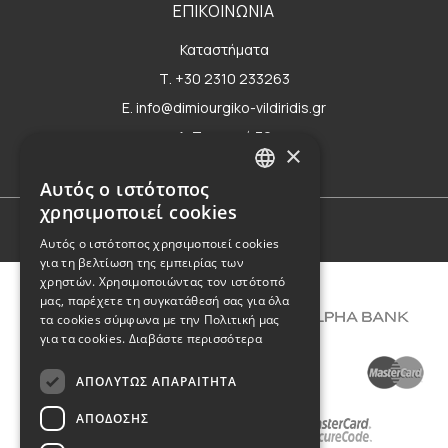
ΕΠΙΚΟΙΝΩΝΙΑ
Καταστήματα
Τ. +30 2310 233263
E. info@dimiourgiko-vildiridis.gr
Δ. Τσιμισκή 70
×
Φόρμα επικοινωνίας
Αυτός ο ιστότοπος
GREEK
χρησιμοποιεί cookies
ENGLISH
Όροι Χρήσης
Αυτός ο ιστότοπος χρησιμοποιεί cookies
για τη βελτίωση της εμπειρίας των
χρηστών. Χρησιμοποιώντας τον ιστότοπό
μας, παρέχετε τη συγκατάθεσή σας για όλα
τα cookies σύμφωνα με την Πολιτική μας
για τα cookies.
Διαβάστε περισσότερα
ΑΠΟΛΎΤΩΣ ΑΠΑΡΑΊΤΗΤΑ
ΑΠΌΔΟΣΗΣ