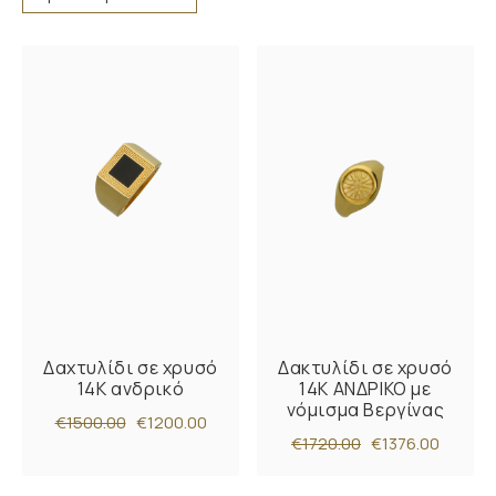
Δαχτυλίδι σε χρυσό
Δακτυλίδι σε χρυσό
14Κ ανδρικό
14Κ ΑΝΔΡΙΚΟ με
νόμισμα Βεργίνας
€1500.00
€1200.00
€1720.00
€1376.00