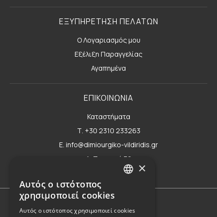
ΕΞΥΠΗΡΕΤΗΣΗ ΠΕΛΑΤΩΝ
Ο Λογαριασμός μου
Εξέλιξη Παραγγελίας
Αγαπημένα
ΕΠΙΚΟΙΝΩΝΙΑ
Καταστήματα
Τ. +30 2310 233263
E. info@dimiourgiko-vildiridis.gr
Δ. Τσιμισκή 70
×
Φόρμα επικοινωνίας
Αυτός ο ιστότοπος
GREEK
χρησιμοποιεί cookies
ENGLISH
Όροι Χρήσης
Αυτός ο ιστότοπος χρησιμοποιεί cookies