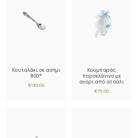
Κουταλάκι σε ασήμι
Κουμπαράς
800°
πορσελάνινο με
αγόρι από ατσάλι
€130.00
€75.00