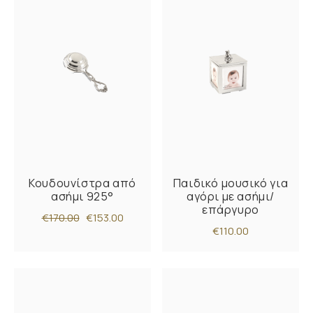
Κουδουνίστρα από
Παιδικό μουσικό για
ασήμι 925°
αγόρι με ασήμι/
επάργυρο
€170.00
€153.00
€110.00