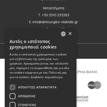
Καταστήματα
Τ. +30 2310 233263
E. info@dimiourgiko-vildiridis.gr
Δ. Τσιμισκή 70
×
Φόρμα επικοινωνίας
Αυτός ο ιστότοπος
GREEK
χρησιμοποιεί cookies
ENGLISH
Όροι Χρήσης
Αυτός ο ιστότοπος χρησιμοποιεί cookies
για τη βελτίωση της εμπειρίας των
χρηστών. Χρησιμοποιώντας τον ιστότοπό
μας, παρέχετε τη συγκατάθεσή σας για όλα
τα cookies σύμφωνα με την Πολιτική μας
για τα cookies.
Διαβάστε περισσότερα
ΑΠΟΛΎΤΩΣ ΑΠΑΡΑΊΤΗΤΑ
ΑΠΌΔΟΣΗΣ
ΣΤΌΧΕΥΣΗΣ