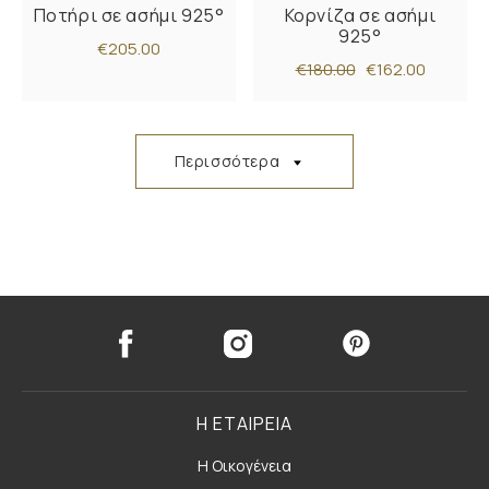
Ποτήρι σε ασήμι 925°
Κορνίζα σε ασήμι
925°
€205.00
€180.00
€162.00
Περισσότερα
Η ΕΤΑΙΡΕΙΑ
Η Οικογένεια