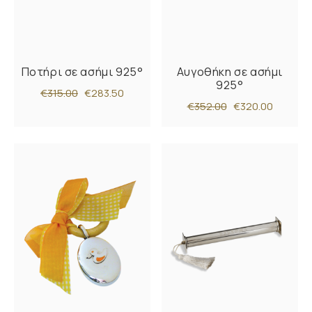
Ποτήρι σε ασήμι 925°
Αυγοθήκη σε ασήμι
925°
€315.00
€283.50
€352.00
€320.00