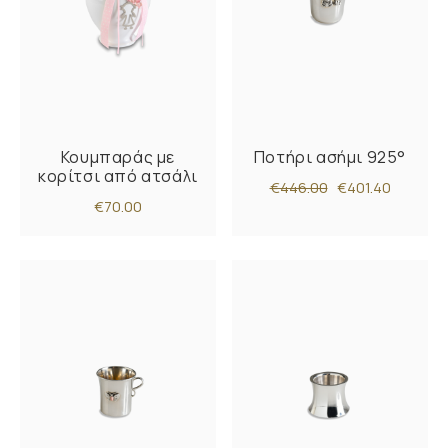
Κουμπαράς με
Ποτήρι ασήμι 925°
κορίτσι από ατσάλι
€446.00
€401.40
€70.00