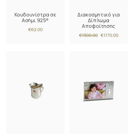
Κουδουνίστρα σε
Διακοσμητικό για
Ασήμι 925°
Δίπλωμα
Αποφοίτησης
€62.00
€1300.00
€1170.00