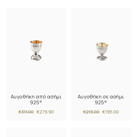
Αυγοθήκη από ασήμι
Αυγοθήκη σε ασήμι
925°
925°
€311.00
€279.90
€213.00
€195.00