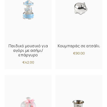
Παιδικό μουσικό για
Κουμπαράς σε ατσάλι
αγόρι με ασήμι/
€90.00
επάργυρο
€42.00