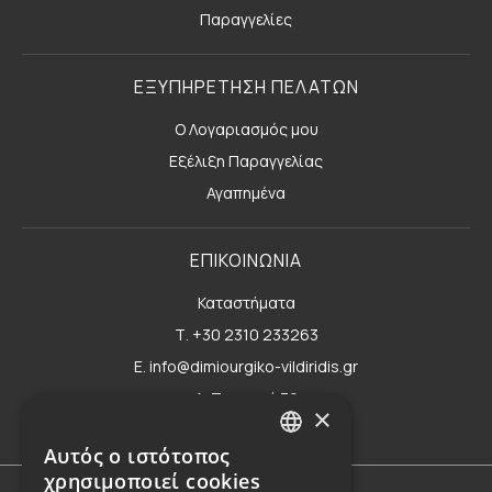
Παραγγελίες
ΕΞΥΠΗΡΕΤΗΣΗ ΠΕΛΑΤΩΝ
Ο Λογαριασμός μου
Εξέλιξη Παραγγελίας
Αγαπημένα
ΕΠΙΚΟΙΝΩΝΙΑ
Καταστήματα
Τ. +30 2310 233263
E. info@dimiourgiko-vildiridis.gr
Δ. Τσιμισκή 70
×
Φόρμα επικοινωνίας
Αυτός ο ιστότοπος
GREEK
χρησιμοποιεί cookies