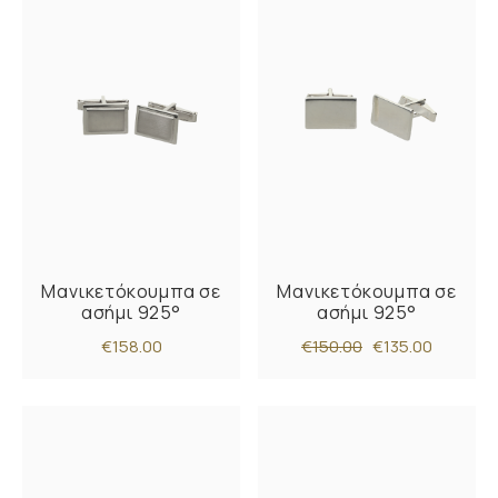
Μανικετόκουμπα σε
Μανικετόκουμπα σε
ασήμι 925°
ασήμι 925°
€158.00
€150.00
€135.00