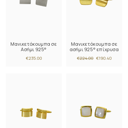
Μανικετόκουμπα σε
Μανικετόκουμπα σε
Ασήμι 925°
ασήμι 925° επίχρυσα
€235.00
€224.00
€190.40