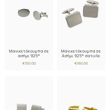
Μανικετόκουμπα σε
Μανικετόκουμπα σε
ασήμι 925°
Ασήμι 925° σατινλε
€150.00
€160.00