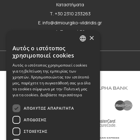
Καταστήματα
Τ. +30 2310 233263
E. info@dimiourgiko-vildiridis.gr
Δ. Τσιμισκή 70
×
Φόρμα επικοινωνίας
Αυτός ο ιστότοπος
GREEK
χρησιμοποιεί cookies
ENGLISH
Όροι Χρήσης
Αυτός ο ιστότοπος χρησιμοποιεί cookies
για τη βελτίωση της εμπειρίας των
χρηστών. Χρησιμοποιώντας τον ιστότοπό
μας, παρέχετε τη συγκατάθεσή σας για όλα
τα cookies σύμφωνα με την Πολιτική μας
για τα cookies.
Διαβάστε περισσότερα
ΑΠΟΛΎΤΩΣ ΑΠΑΡΑΊΤΗΤΑ
ΑΠΌΔΟΣΗΣ
ΣΤΌΧΕΥΣΗΣ