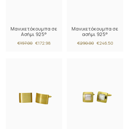
Μανικετόκουμπα σε
Μανικετόκουμπα σε
Ασήμι 925°
ασήμι 925°
€197.00
€172.98
€290.00
€246.50