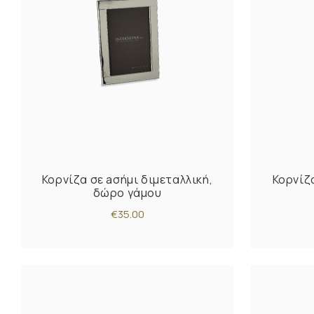
Κορνίζα σε aσήμι διμεταλλική,
Κορνίζ
δώρο γάμου
€35.00