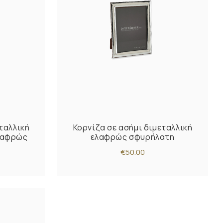
ταλλική
Κορνίζα σε ασήμι διμεταλλική
λαφρώς
ελαφρώς σφυρήλατη
€50.00