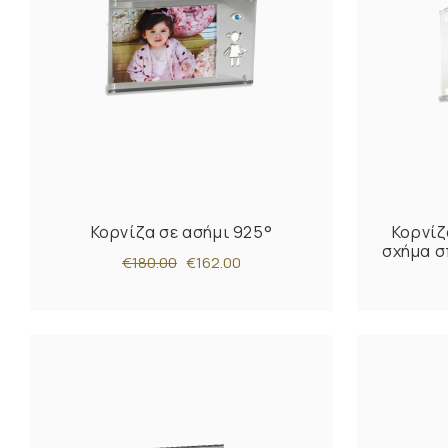
Κορνίζα σε ασήμι 925°
Κορνίζ
σχήμα σ
€180.00
€162.00