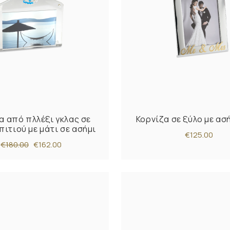
α από πλλέξι γκλας σε
Κορνίζα σε ξύλο με ασ
πιτιού με μάτι σε ασήμι
€125.00
€180.00
€162.00