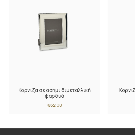
Κορνίζα σε ασήμι διμεταλλική
Κορνί
φαρδυά
€62.00