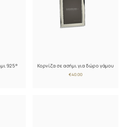
ήμι 925°
Κορνίζα σε ασήμι για δώρο γάμου
€40.00