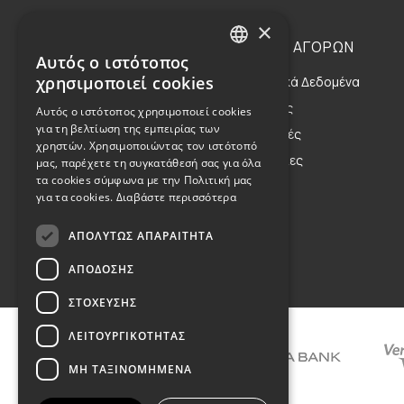
×
Η ΕΤΑΙΡΕΙΑ
ΟΔΗΓΙΕΣ ΑΓΟΡΩΝ
Αυτός ο ιστότοπος
GREEK
χρησιμοποιεί cookies
Η Οικογένεια
Προσωπικά Δεδομένα
ENGLISH
Η Φιλοσοφία μας
Αποστολές
Αυτός ο ιστότοπος χρησιμοποιεί cookies
για τη βελτίωση της εμπειρίας των
Η Κληρονομιά μας
Επιστροφές
χρηστών. Χρησιμοποιώντας τον ιστότοπό
Παραγγελίες
μας, παρέχετε τη συγκατάθεσή σας για όλα
τα cookies σύμφωνα με την Πολιτική μας
για τα cookies.
Διαβάστε περισσότερα
ΑΠΟΛΎΤΩΣ ΑΠΑΡΑΊΤΗΤΑ
Όροι Χρήσης
ΑΠΌΔΟΣΗΣ
ΣΤΌΧΕΥΣΗΣ
ΛΕΙΤΟΥΡΓΙΚΌΤΗΤΑΣ
ΜΗ ΤΑΞΙΝΟΜΗΜΈΝΑ