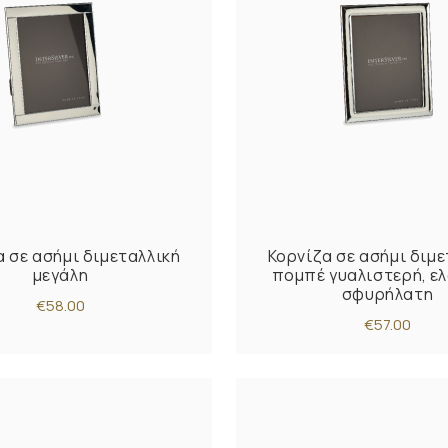
α σε ασήμι διμεταλλική
Κορνίζα σε ασήμι διμε
μεγάλη
πομπέ γυαλιστερή, ε
σφυρήλατη
€58.00
€57.00