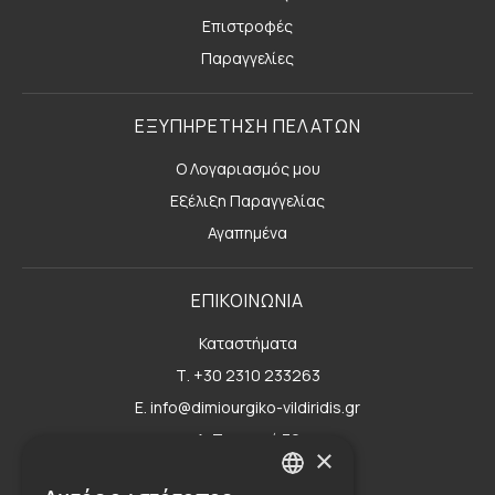
Επιστροφές
Παραγγελίες
ΕΞΥΠΗΡΕΤΗΣΗ ΠΕΛΑΤΩΝ
Ο Λογαριασμός μου
Εξέλιξη Παραγγελίας
Αγαπημένα
ΕΠΙΚΟΙΝΩΝΙΑ
Καταστήματα
Τ. +30 2310 233263
E. info@dimiourgiko-vildiridis.gr
Δ. Τσιμισκή 70
×
Φόρμα επικοινωνίας