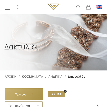
Δακτυλίδι
ΑΡΧΙΚΗ
ΚΟΣΜΗΜΑΤΑ
ΑΝΔΡΙΚΑ
Δακτυλίδι
x
ΑΣΗΜΙ
Φίλτρα
+
15