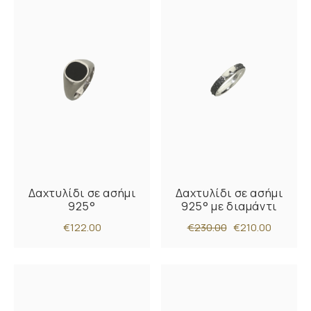
Δαχτυλίδι σε ασήμι
Δαχτυλίδι σε ασήμι
925°
925° με διαμάντι
€122.00
€230.00
€210.00