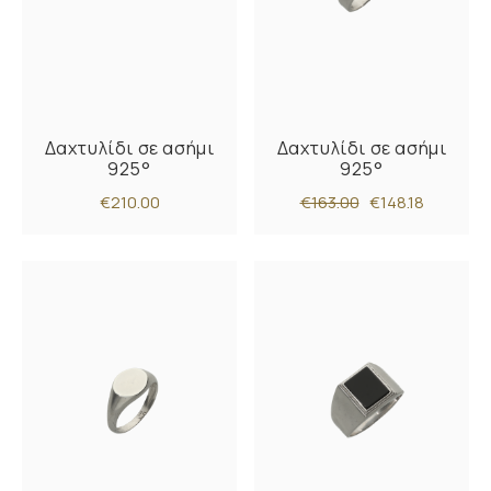
Δαχτυλίδι σε ασήμι
Δαχτυλίδι σε ασήμι
925°
925°
€210.00
€163.00
€148.18