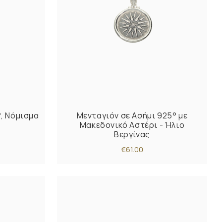
°, Νόμισμα
Μενταγιόν σε Ασήμι 925° με
Μακεδονικό Αστέρι - Ήλιο
Βεργίνας
€61.00