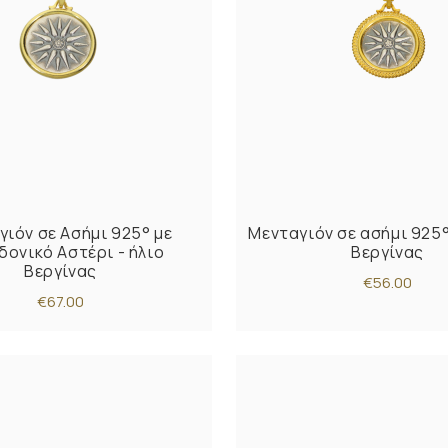
γιόν σε Ασήμι 925° με
Μενταγιόν σε ασήμι 925
δονικό Αστέρι - ήλιο
Βεργίνας
Βεργίνας
€56.00
€67.00