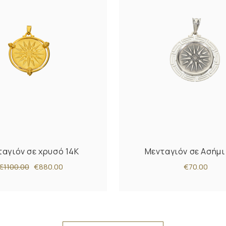
αγιόν σε χρυσό 14Κ
Μενταγιόν σε Ασήμι
€1100.00
€880.00
€70.00