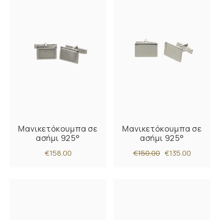
Μανικετόκουμπα σε
Μανικετόκουμπα σε
ασήμι 925°
ασήμι 925°
€158.00
€150.00
€135.00