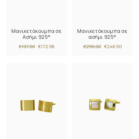
Μανικετόκουμπα σε
Μανικετόκουμπα σε
Ασήμι 925°
ασήμι 925°
€197.00
€172.98
€290.00
€246.50