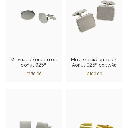
Μανικετόκουμπα σε
Μανικετόκουμπα σε
ασήμι 925°
Ασήμι 925° σατινλε
€150.00
€160.00