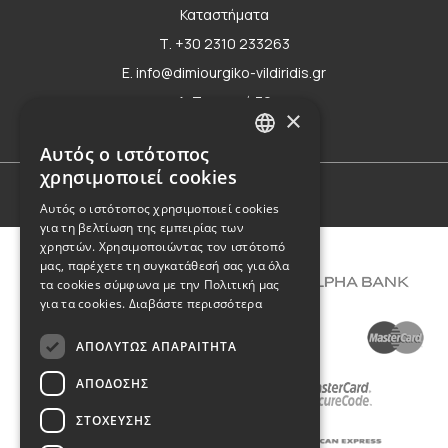
Καταστήματα
Τ. +30 2310 233263
E. info@dimiourgiko-vildiridis.gr
Δ. Τσιμισκή 70
×
Φόρμα επικοινωνίας
Αυτός ο ιστότοπος
GREEK
χρησιμοποιεί cookies
ENGLISH
Όροι Χρήσης
Αυτός ο ιστότοπος χρησιμοποιεί cookies
για τη βελτίωση της εμπειρίας των
χρηστών. Χρησιμοποιώντας τον ιστότοπό
μας, παρέχετε τη συγκατάθεσή σας για όλα
τα cookies σύμφωνα με την Πολιτική μας
για τα cookies.
Διαβάστε περισσότερα
ΑΠΟΛΎΤΩΣ ΑΠΑΡΑΊΤΗΤΑ
ΑΠΌΔΟΣΗΣ
ΣΤΌΧΕΥΣΗΣ