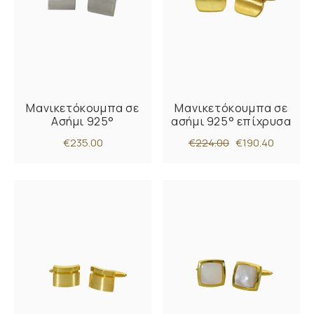
Μανικετόκουμπα σε
Μανικετόκουμπα σε
Ασήμι 925°
ασήμι 925° επίχρυσα
€235.00
€224.00
€190.40