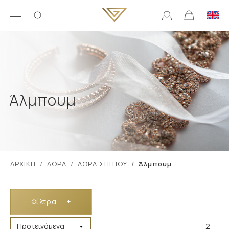
Άλμπουμ
ΑΡΧΙΚΗ
ΔΩΡΑ
ΔΩΡΑ ΣΠΙΤΙΟΥ
Άλμπουμ
Φίλτρα
+
2