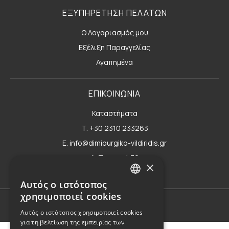
ΕΞΥΠΗΡΕΤΗΣΗ ΠΕΛΑΤΩΝ
Ο Λογαριασμός μου
Εξέλιξη Παραγγελίας
Αγαπημένα
ΕΠΙΚΟΙΝΩΝΙΑ
Καταστήματα
Τ. +30 2310 233263
E. info@dimiourgiko-vildiridis.gr
Δ. Τσιμισκή 70
×
Φόρμα επικοινωνίας
Αυτός ο ιστότοπος
GREEK
χρησιμοποιεί cookies
ENGLISH
Όροι Χρήσης
Αυτός ο ιστότοπος χρησιμοποιεί cookies
για τη βελτίωση της εμπειρίας των