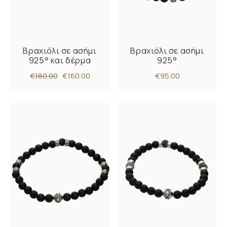
Βραχιόλι σε ασήμι
Βραχιόλι σε ασήμι
925° και δέρμα
925°
€180.00
€160.00
€95.00