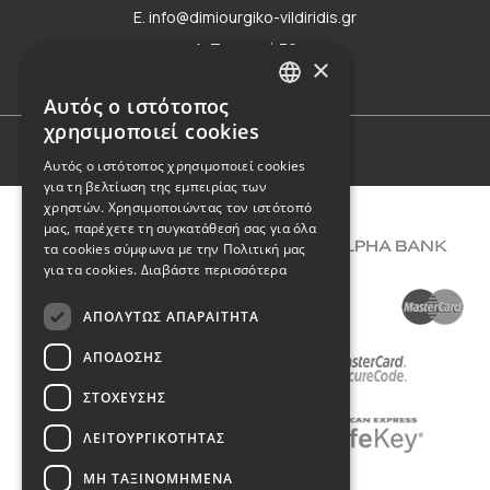
E. info@dimiourgiko-vildiridis.gr
Δ. Τσιμισκή 70
×
Φόρμα επικοινωνίας
Αυτός ο ιστότοπος
GREEK
χρησιμοποιεί cookies
ENGLISH
Όροι Χρήσης
Αυτός ο ιστότοπος χρησιμοποιεί cookies
για τη βελτίωση της εμπειρίας των
χρηστών. Χρησιμοποιώντας τον ιστότοπό
μας, παρέχετε τη συγκατάθεσή σας για όλα
τα cookies σύμφωνα με την Πολιτική μας
για τα cookies.
Διαβάστε περισσότερα
ΑΠΟΛΎΤΩΣ ΑΠΑΡΑΊΤΗΤΑ
ΑΠΌΔΟΣΗΣ
ΣΤΌΧΕΥΣΗΣ
ΛΕΙΤΟΥΡΓΙΚΌΤΗΤΑΣ
ΜΗ ΤΑΞΙΝΟΜΗΜΈΝΑ