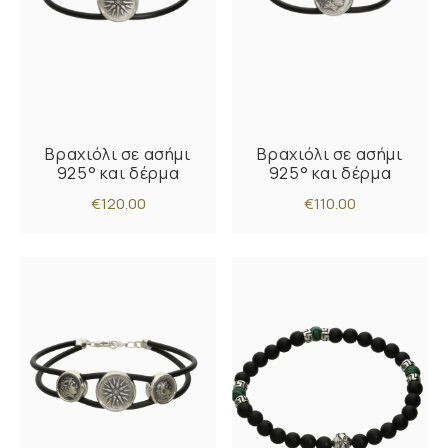
Βραχιόλι σε ασήμι
Βραχιόλι σε ασήμι
925° και δέρμα
925° και δέρμα
€120.00
€110.00