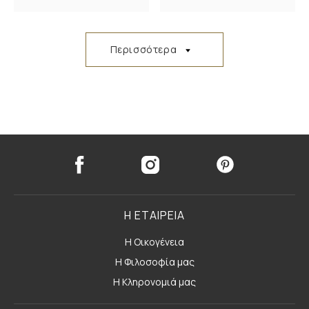
Περισσότερα
Η ΕΤΑΙΡΕΙΑ
Η Οικογένεια
Η Φιλοσοφία μας
Η Κληρονομιά μας