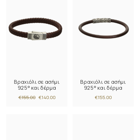
Βραχιόλι σε ασήμι
Βραχιόλι σε ασήμι
925° και δέρμα
925° και δέρμα
€155.00
€140.00
€155.00