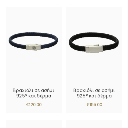
Βραχιόλι σε ασήμι
Βραχιόλι σε ασήμι
925° και δέρμα
925° και δέρμα
€120.00
€155.00