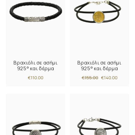
Βραχιόλι σε ασήμι
Βραχιόλι σε ασήμι
925° και δέρμα
925° και δέρμα
€110.00
€155.00
€140.00