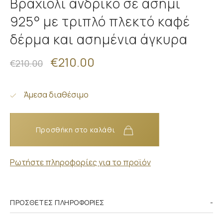
Βραχιόλι ανδρικό σε ασήμι
925° με τριπλό πλεκτό καφέ
δέρμα και ασημένια άγκυρα
€210.00
€210.00
Άμεσα διαθέσιμο
Προσθήκη στο καλάθι
Ρωτήστε πληροφορίες για το προϊόν
ΠΡΌΣΘΕΤΕΣ ΠΛΗΡΟΦΟΡΊΕΣ