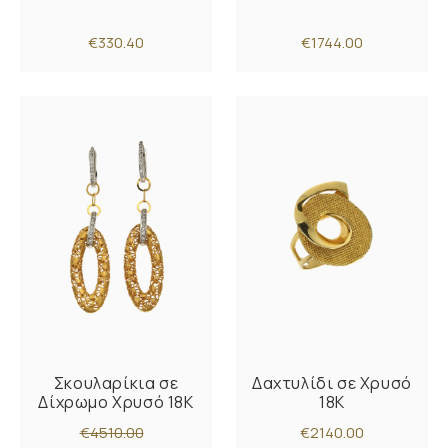
€330.40
€1744.00
Σκουλαρίκια σε
Δαχτυλίδι σε Χρυσό
Δίχρωμο Χρυσό 18K
18K
€4510.00
€2140.00