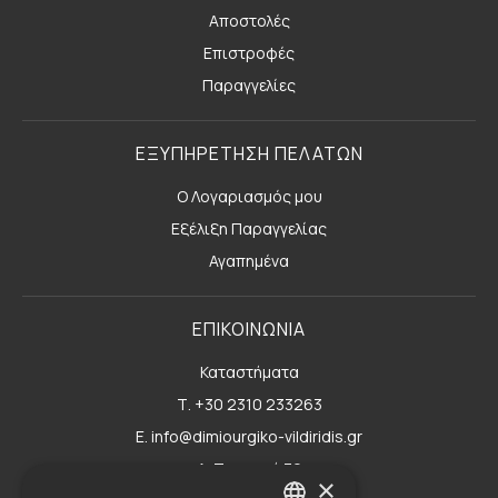
Αποστολές
Επιστροφές
Παραγγελίες
ΕΞΥΠΗΡΕΤΗΣΗ ΠΕΛΑΤΩΝ
Ο Λογαριασμός μου
Εξέλιξη Παραγγελίας
Αγαπημένα
ΕΠΙΚΟΙΝΩΝΙΑ
Καταστήματα
Τ. +30 2310 233263
E. info@dimiourgiko-vildiridis.gr
Δ. Τσιμισκή 70
×