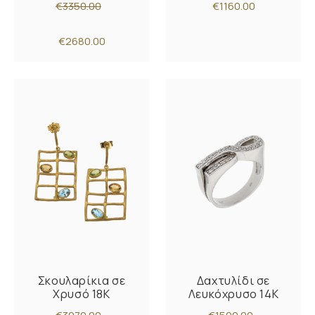
€3350.00
€1160.00
€2680.00
Σκουλαρίκια σε
Δαχτυλίδι σε
Χρυσό 18K
Λευκόχρυσο 14K