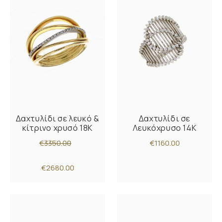
Δαχτυλίδι σε λευκό &
Δαχτυλίδι σε
κίτρινο χρυσό 18K
Λευκόχρυσο 14K
€3350.00
€1160.00
€2680.00