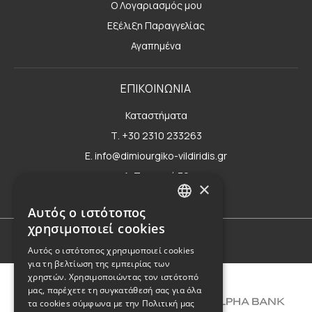
Ο Λογαριασμός μου
Εξέλιξη Παραγγελίας
Αγαπημένα
ΕΠΙΚΟΙΝΩΝΙΑ
Καταστήματα
Τ. +30 2310 233263
E. info@dimiourgiko-vildiridis.gr
Δ. Τσιμισκή 70
×
Φόρμα επικοινωνίας
Αυτός ο ιστότοπος
GREEK
χρησιμοποιεί cookies
ENGLISH
Όροι Χρήσης
Αυτός ο ιστότοπος χρησιμοποιεί cookies
για τη βελτίωση της εμπειρίας των
χρηστών. Χρησιμοποιώντας τον ιστότοπό
μας, παρέχετε τη συγκατάθεσή σας για όλα
τα cookies σύμφωνα με την Πολιτική μας