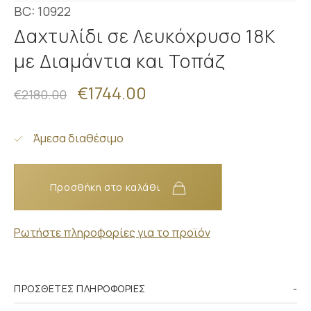
BC: 10922
Δαχτυλίδι σε Λευκόχρυσο 18K
με Διαμάντια και Τοπάζ
€1744.00
€2180.00
Άμεσα διαθέσιμο
Προσθήκη στο καλάθι
Ρωτήστε πληροφορίες για το προϊόν
ΠΡΌΣΘΕΤΕΣ ΠΛΗΡΟΦΟΡΊΕΣ