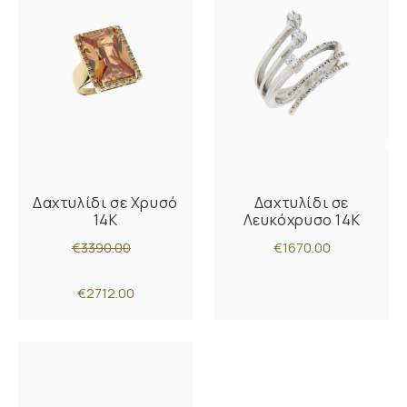
Δαχτυλίδι σε Χρυσό
Δαχτυλίδι σε
14K
Λευκόχρυσο 14K
€3390.00
€1670.00
€2712.00