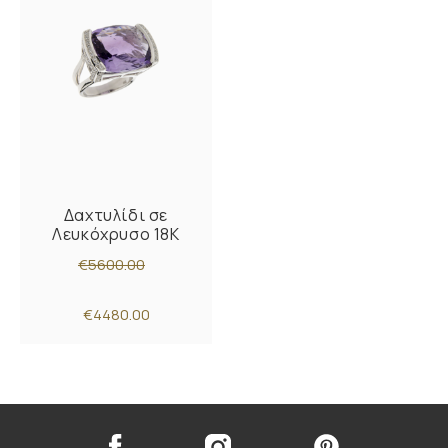
Δαχτυλίδι σε
Λευκόχρυσο 18K
€5600.00
€4480.00