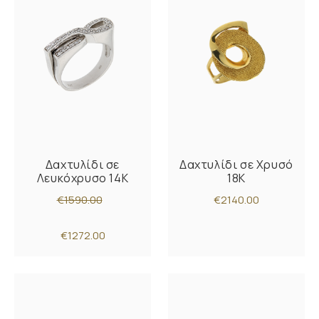
Δαχτυλίδι σε
Δαχτυλίδι σε Χρυσό
Λευκόχρυσο 14K
18K
€1590.00
€2140.00
€1272.00