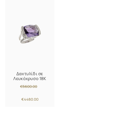
Δαχτυλίδι σε
Λευκόχρυσο 18K
€5600.00
€4480.00