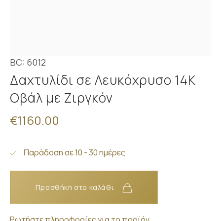
BC: 6012
Δαχτυλίδι σε Λευκόχρυσο 14K
Οβάλ με Ζιργκόν
€1160.00
Παράδοση σε 10 - 30 ημέρες
Προσθήκη στο καλάθι
Ρωτήστε πληροφορίες για το προϊόν