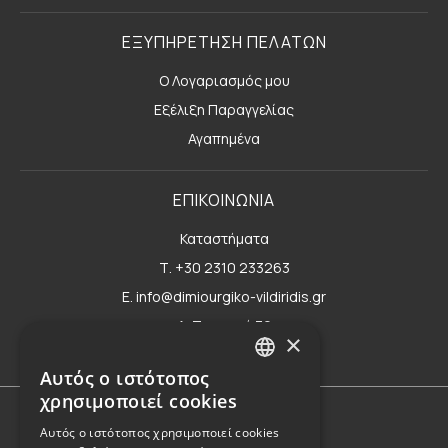
ΕΞΥΠΗΡΕΤΗΣΗ ΠΕΛΑΤΩΝ
Ο Λογαριασμός μου
Εξέλιξη Παραγγελίας
Αγαπημένα
ΕΠΙΚΟΙΝΩΝΙΑ
Καταστήματα
Τ. +30 2310 233263
E. info@dimiourgiko-vildiridis.gr
Δ. Τσιμισκή 70
×
Φόρμα επικοινωνίας
Αυτός ο ιστότοπος
GREEK
χρησιμοποιεί cookies
ENGLISH
Όροι Χρήσης
Αυτός ο ιστότοπος χρησιμοποιεί cookies