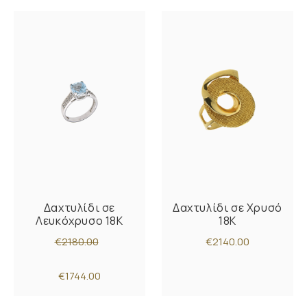
Δαχτυλίδι σε
Δαχτυλίδι σε Χρυσό
Λευκόχρυσο 18K
18K
€2180.00
€2140.00
€1744.00