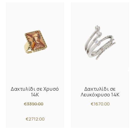
Δαχτυλίδι σε Χρυσό
Δαχτυλίδι σε
14K
Λευκόχρυσο 14K
€3390.00
€1670.00
€2712.00