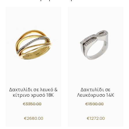
Δαχτυλίδι σε λευκό &
Δαχτυλίδι σε
κίτρινο χρυσό 18K
Λευκόχρυσο 14K
€3350.00
€1590.00
€2680.00
€1272.00