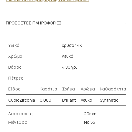
ΠΡΌΣΘΕΤΕΣ ΠΛΗΡΟΦΟΡΊΕΣ
Υλικό
χρυσό 14K
Χρώμα
Λευκό
Βάρος
4.80 γρ.
Πέτρες
Είδος
Καράτια
Σχήμα
Χρώμα
Καθαρότητα
CubicZirconia
0.000
Brilliant
Λευκό
Synthetic
Διαστάσεις
20mm
Μέγεθος
Νο 55