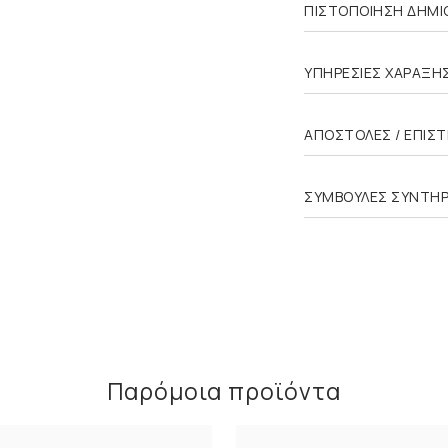
ΠΙΣΤΟΠΟΙΗΣΗ ΔΗΜΙΟ
ΥΠΗΡΕΣΙΕΣ ΧΑΡΑΞΗ
ΑΠΟΣΤΟΛΕΣ / ΕΠΙΣ
ΣΥΜΒΟΥΛΕΣ ΣΥΝΤΗ
Παρόμοια προϊόντα