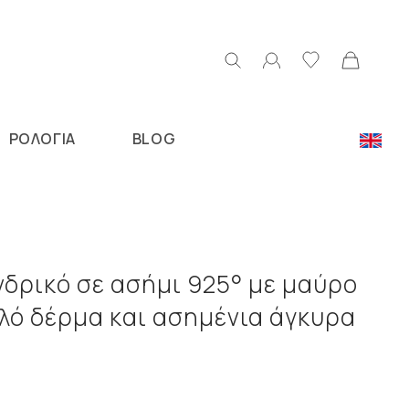
ΡΟΛΟΓΙΑ
BLOG
Ν
νδρικό σε ασήμι 925° με μαύρο
λό δέρμα και ασημένια άγκυρα