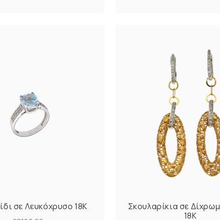
ίδι σε Λευκόχρυσο 18K
Σκουλαρίκια σε Δίχρω
18K