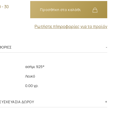
 - 30
Προσθήκη στο καλάθι
Ρωτήστε πληροφορίες για το προϊόν
ΦΟΡΊΕΣ
ασήμι 925°
Λευκό
0.00 γρ.
ΣΥΣΚΕΥΑΣΙΑ ΔΩΡΟΥ