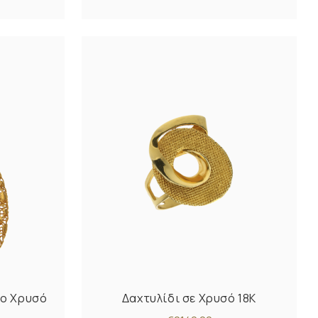
μο Χρυσό
Δαχτυλίδι σε Χρυσό 18K