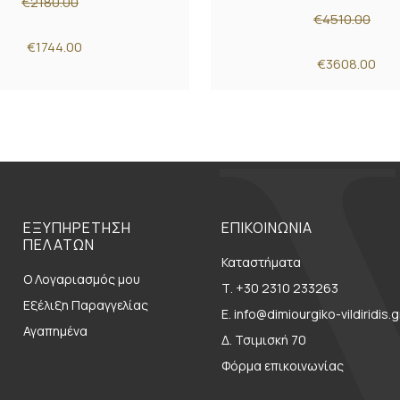
€2180.00
€4510.00
€1744.00
€3608.00
ΕΞΥΠΗΡΕΤΗΣΗ
ΕΠΙΚΟΙΝΩΝΙΑ
ΠΕΛΑΤΩΝ
Καταστήματα
Ο Λογαριασμός μου
Τ. +30 2310 233263
Εξέλιξη Παραγγελίας
E. info@dimiourgiko-vildiridis.g
Αγαπημένα
Δ. Τσιμισκή 70
Φόρμα επικοινωνίας