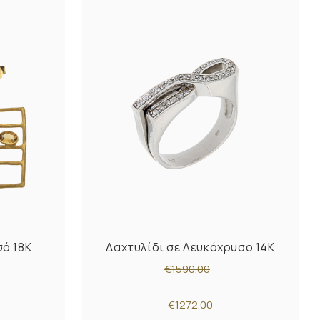
σό 18K
Δαχτυλίδι σε Λευκόχρυσο 14K
€1590.00
€1272.00