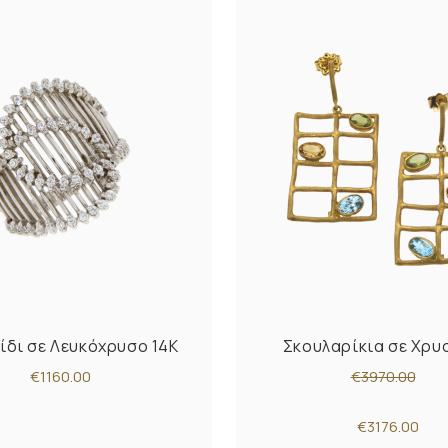
ίδι σε Λευκόχρυσο 14K
Σκουλαρίκια σε Χρυ
€1160.00
€3970.00
€3176.00