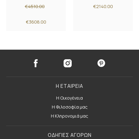
€4510.00
€2140.00
€3608.00
Η ΕΤΑΙΡΕΙΑ
Η Οικογένεια
Η Φιλοσοφία μας
Η Κληρονομιά μας
ΟΔΗΓΙΕΣ ΑΓΟΡΩΝ