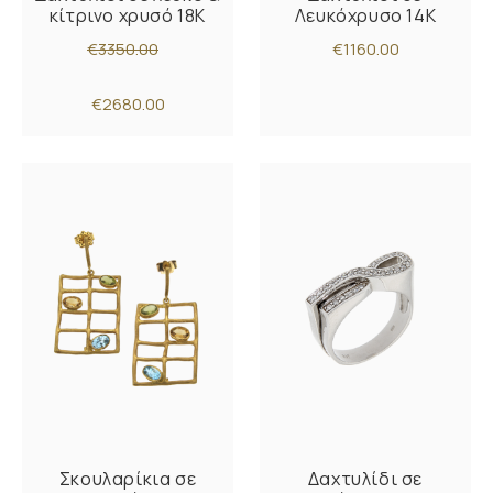
κίτρινο χρυσό 18K
Λευκόχρυσο 14K
€3350.00
€1160.00
€2680.00
Σκουλαρίκια σε
Δαχτυλίδι σε