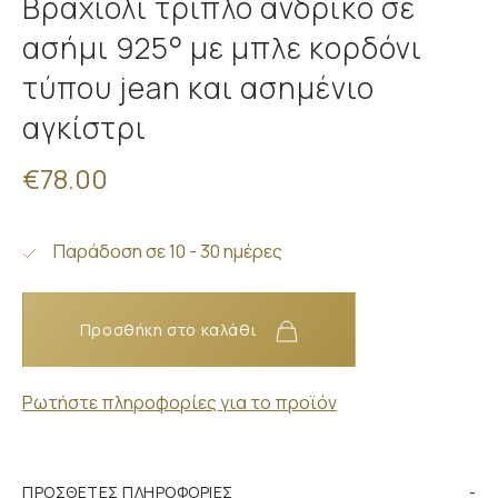
Βραχιόλι τριπλό ανδρικό σε
ασήμι 925° με μπλε κορδόνι
τύπου jean και ασημένιο
αγκίστρι
€78.00
Παράδοση σε 10 - 30 ημέρες
Προσθήκη στο καλάθι
Ρωτήστε πληροφορίες για το προϊόν
ΠΡΌΣΘΕΤΕΣ ΠΛΗΡΟΦΟΡΊΕΣ