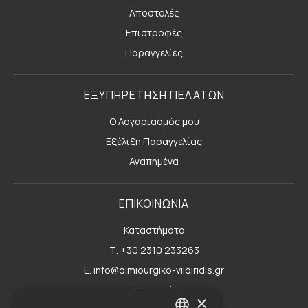
Αποστολές
Επιστροφές
Παραγγελίες
ΕΞΥΠΗΡΕΤΗΣΗ ΠΕΛΑΤΩΝ
Ο Λογαριασμός μου
Εξέλιξη Παραγγελίας
Αγαπημένα
ΕΠΙΚΟΙΝΩΝΙΑ
Καταστήματα
Τ. +30 2310 233263
E. info@dimiourgiko-vildiridis.gr
Δ. Τσιμισκή 70
×