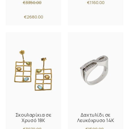
€3350.00
€1160.00
€2680.00
Σκουλαρίκια σε
Δαχτυλίδι σε
Χρυσό 18K
Λευκόχρυσο 14K