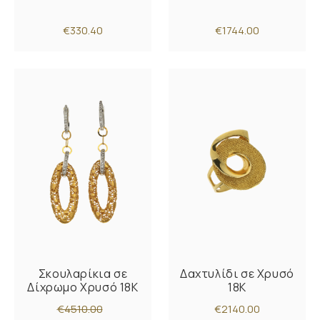
€330.40
€1744.00
Σκουλαρίκια σε
Δαχτυλίδι σε Χρυσό
Δίχρωμο Χρυσό 18K
18K
€4510.00
€2140.00