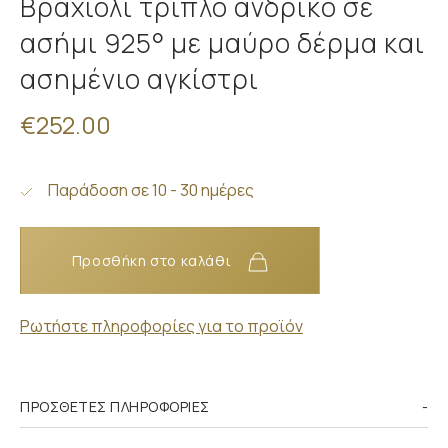
Βραχιόλι τριπλό ανδρικό σε
ασήμι 925° με μαύρο δέρμα και
ασημένιο αγκίστρι
€252.00
Παράδοση σε 10 - 30 ημέρες
Προσθήκη στο καλάθι
Ρωτήστε πληροφορίες για το προϊόν
ΠΡΌΣΘΕΤΕΣ ΠΛΗΡΟΦΟΡΊΕΣ