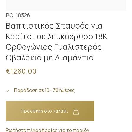
BC: 18526
Βαπτιστικός Σταυρός για
Κορίτσι σε λευκόχρυσο 18Κ
Ορθογώνιος Γυαλιστερός,
Οβαλάκια με Διαμάντια
€1260.00
Παράδοση σε 10 - 30 ημέρες
Προσθήκη στο καλάθι
Ρωτήστε πληροφορίες για το προϊόν