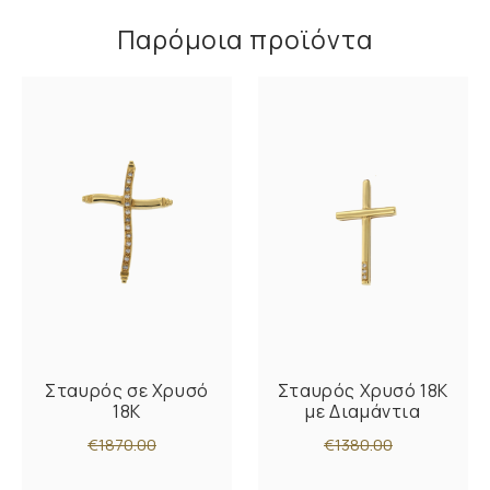
Παρόμοια προϊόντα
Σταυρός σε Χρυσό
Σταυρός Χρυσό 18K
18Κ
με Διαμάντια
€1870.00
€1380.00