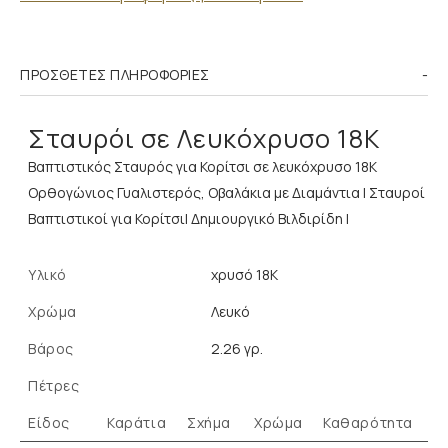
ΠΡΌΣΘΕΤΕΣ ΠΛΗΡΟΦΟΡΊΕΣ
Σταυρόι σε Λευκόχρυσο 18K
Βαπτιστικός Σταυρός για Κορίτσι σε λευκόχρυσο 18Κ
Ορθογώνιος Γυαλιστερός, Οβαλάκια με Διαμάντια | Σταυροί
Βαπτιστικοί για Κορίτσι| Δημιουργικό Βιλδιρίδη |
Υλικό
χρυσό 18K
Χρώμα
Λευκό
Βάρος
2.26 γρ.
Πέτρες
Είδος
Καράτια
Σχήμα
Χρώμα
Καθαρότητα