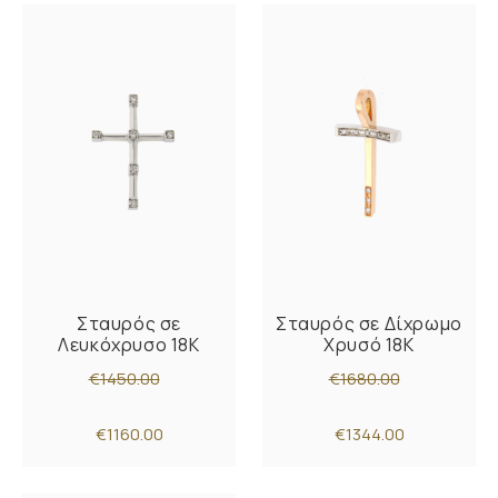
Σταυρός σε
Σταυρός σε Δίχρωμο
Λευκόχρυσο 18K
Χρυσό 18K
€1450.00
€1680.00
€1160.00
€1344.00