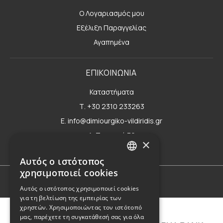
Ο Λογαριασμός μου
Εξέλιξη Παραγγελίας
Αγαπημένα
ΕΠΙΚΟΙΝΩΝΙΑ
Καταστήματα
Τ. +30 2310 233263
E. info@dimiourgiko-vildiridis.gr
Δ. Τσιμισκή 70
×
Φόρμα επικοινωνίας
Αυτός ο ιστότοπος
GREEK
χρησιμοποιεί cookies
ENGLISH
Όροι Χρήσης
Αυτός ο ιστότοπος χρησιμοποιεί cookies
για τη βελτίωση της εμπειρίας των
χρηστών. Χρησιμοποιώντας τον ιστότοπό
μας, παρέχετε τη συγκατάθεσή σας για όλα