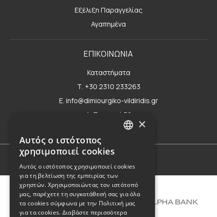
Εξέλιξη Παραγγελίας
Αγαπημένα
ΕΠΙΚΟΙΝΩΝΙΑ
Καταστήματα
Τ. +30 2310 233263
E. info@dimiourgiko-vildiridis.gr
Δ. Τσιμισκή 70
×
Φόρμα επικοινωνίας
Αυτός ο ιστότοπος
GREEK
χρησιμοποιεί cookies
ENGLISH
Όροι Χρήσης
Αυτός ο ιστότοπος χρησιμοποιεί cookies
για τη βελτίωση της εμπειρίας των
χρηστών. Χρησιμοποιώντας τον ιστότοπό
μας, παρέχετε τη συγκατάθεσή σας για όλα
τα cookies σύμφωνα με την Πολιτική μας
για τα cookies.
Διαβάστε περισσότερα