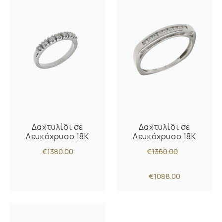
Δαχτυλίδι σε
Δαχτυλίδι σε
Λευκόχρυσο 18Κ
Λευκόχρυσο 18Κ
€1380.00
€1360.00
€1088.00