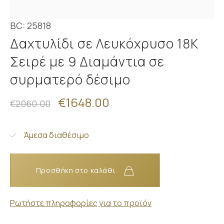
BC: 25818
Δαχτυλίδι σε Λευκόχρυσο 18Κ
Σειρέ με 9 Διαμάντια σε
συρματερό δέσιμο
€1648.00
€2060.00
Άμεσα διαθέσιμο
Προσθήκη στο καλάθι
Ρωτήστε πληροφορίες για το προϊόν