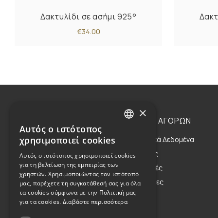
Δακτυλίδι σε ασήμι 925°
Δακτ
€34.00
×
Η ΕΤΑΙΡΕΙΑ
ΟΔΗΓΙΕΣ ΑΓΟΡΩΝ
Αυτός ο ιστότοπος
GREEK
χρησιμοποιεί cookies
Η Οικογένεια
Προσωπικά Δεδομένα
ENGLISH
Η Φιλοσοφία μας
Αποστολές
Αυτός ο ιστότοπος χρησιμοποιεί cookies
για τη βελτίωση της εμπειρίας των
Η Κληρονομιά μας
Επιστροφές
χρηστών. Χρησιμοποιώντας τον ιστότοπό
Παραγγελίες
μας, παρέχετε τη συγκατάθεσή σας για όλα
τα cookies σύμφωνα με την Πολιτική μας
για τα cookies.
Διαβάστε περισσότερα