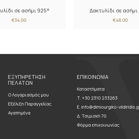
υλίδι σε ασήμι 925°
Δακτυλίδι σε ασήμι
€34.00
€48.00
ΕΞΥΠΗΡΕΤΗΣΗ
ΕΠΙΚΟΙΝΩΝΙΑ
ΠΕΛΑΤΩΝ
Καταστήματα
Ο Λογαριασμός μου
Τ. +30 2310 233263
Εξέλιξη Παραγγελίας
E. info@dimiourgiko-vildiridis.g
Αγαπημένα
Δ. Τσιμισκή 70
Φόρμα επικοινωνίας