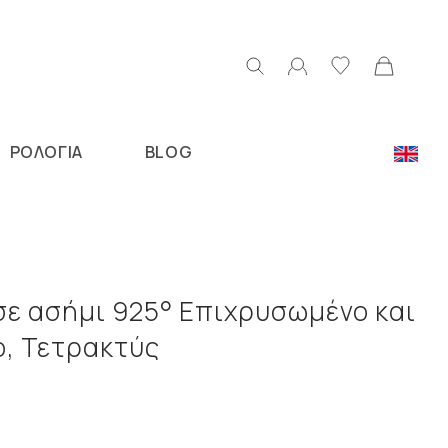
ΡΟΛΟΓΙΑ
BLOG
Ν
σε ασήμι 925° Επιχρυσωμένο και
ο, Τετρακτύς