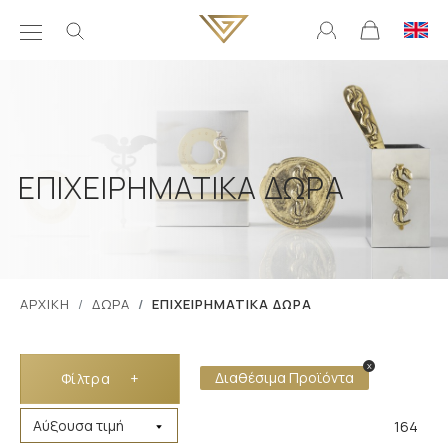
ΕΠΙΧΕΙΡΗΜΑΤΙΚΑ ΔΩΡΑ
ΑΡΧΙΚΗ
ΔΩΡΑ
ΕΠΙΧΕΙΡΗΜΑΤΙΚΑ ΔΩΡΑ
x
Διαθέσιμα Προϊόντα
Φίλτρα
+
164