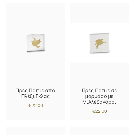
Πρες Παπιέ από
Πρες Παπιέ σε
Πλέξι Γκλας
μάρμαρο με
Μ.Αλέξανδρο.
€22.00
€22.00