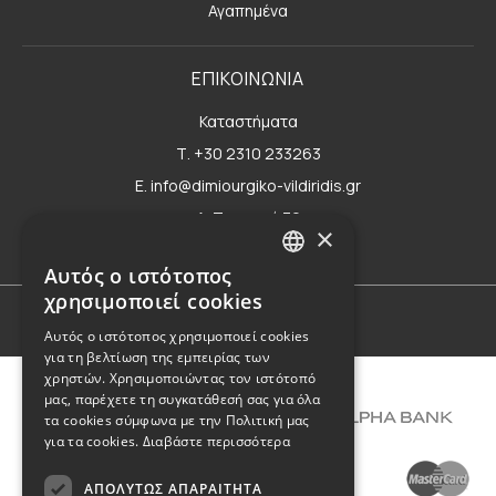
Αγαπημένα
ΕΠΙΚΟΙΝΩΝΙΑ
Καταστήματα
Τ. +30 2310 233263
E. info@dimiourgiko-vildiridis.gr
Δ. Τσιμισκή 70
×
Φόρμα επικοινωνίας
Αυτός ο ιστότοπος
GREEK
χρησιμοποιεί cookies
ENGLISH
Όροι Χρήσης
Αυτός ο ιστότοπος χρησιμοποιεί cookies
για τη βελτίωση της εμπειρίας των
χρηστών. Χρησιμοποιώντας τον ιστότοπό
μας, παρέχετε τη συγκατάθεσή σας για όλα
τα cookies σύμφωνα με την Πολιτική μας
για τα cookies.
Διαβάστε περισσότερα
ΑΠΟΛΎΤΩΣ ΑΠΑΡΑΊΤΗΤΑ