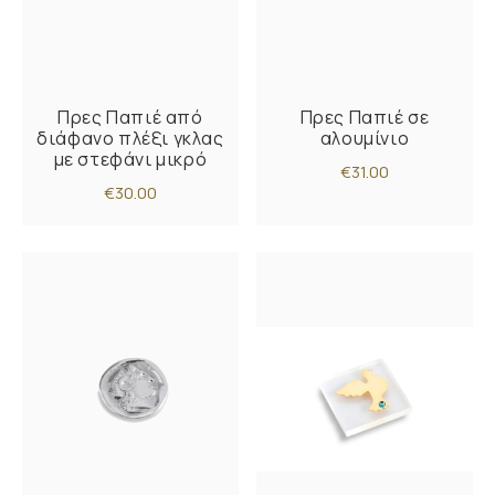
Πρες Παπιέ από
Πρες Παπιέ σε
διάφανο πλέξι γκλας
αλουμίνιο
με στεφάνι μικρό
€31.00
€30.00