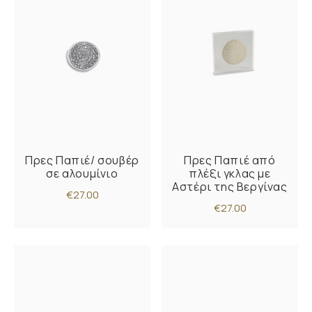
Πρες Παπιέ/ σουβέρ
Πρες Παπιέ από
σε αλουμίνιο
πλέξι γκλας με
Αστέρι της Βεργίνας
€27.00
€27.00