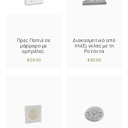
Πρες Παπιέ σε
Διακοσμητικό από
μάρμαρο με
πλέξι γκλας με τη
ομπρέλες.
Ροτόντα
€29.00
€30.00