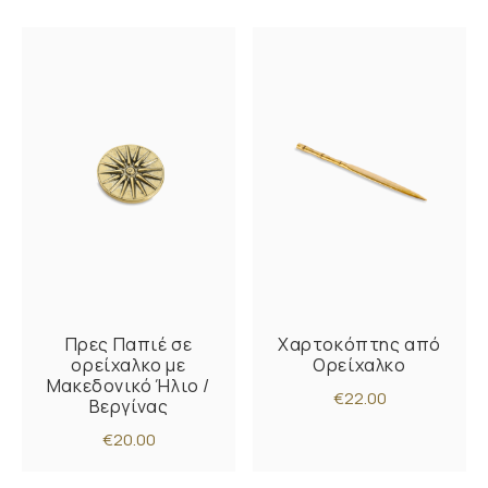
Πρες Παπιέ σε
Χαρτοκόπτης από
ορείχαλκο με
Ορείχαλκο
Μακεδονικό Ήλιο /
€22.00
Βεργίνας
€20.00