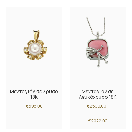
Μενταγιόν σε Χρυσό
Μενταγιόν σε
18K
Λευκόχρυσο 18K
€695.00
€2590.00
€2072.00