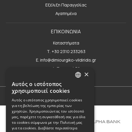
Εξέλιξη Παραγγελίας
Αγαπημένα
ΕΠΙΚΟΙΝΩΝΙΑ
Καταστήματα
Τ. +30 2310 233263
E. info@dimiourgiko-vildiridis.gr
Δ. Τσιμισκή 70
×
Φόρμα επικοινωνίας
Αυτός ο ιστότοπος
GREEK
χρησιμοποιεί cookies
ENGLISH
Όροι Χρήσης
Αυτός ο ιστότοπος χρησιμοποιεί cookies
για τη βελτίωση της εμπειρίας των
χρηστών. Χρησιμοποιώντας τον ιστότοπό
μας, παρέχετε τη συγκατάθεσή σας για όλα
τα cookies σύμφωνα με την Πολιτική μας
για τα cookies.
Διαβάστε περισσότερα