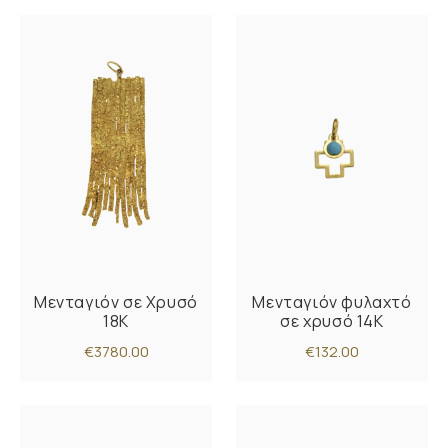
Μενταγιόν σε Χρυσό
Μενταγιόν φυλαχτό
18K
σε χρυσό 14K
€3780.00
€132.00