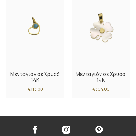
Μενταγιόν σε Χρυσό
Μενταγιόν σε Χρυσό
14K
14K
€113.00
€304.00