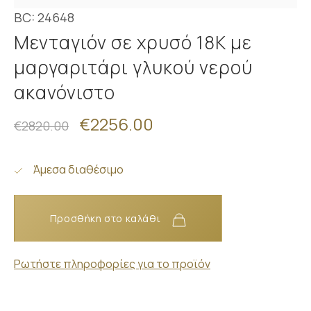
BC: 24648
Μενταγιόν σε χρυσό 18Κ με
μαργαριτάρι γλυκού νερού
ακανόνιστο
€2256.00
€2820.00
Άμεσα διαθέσιμο
Προσθήκη στο καλάθι
Ρωτήστε πληροφορίες για το προϊόν