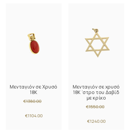
Μενταγιόν σε Χρυσό
Μενταγιόν σε χρυσό
18K
18K ’στρο του Δαβίδ
με κρίκο
€1380.00
€1550.00
€1104.00
€1240.00