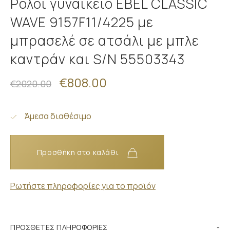
Ρολόι γυναικείο EBEL CLASSIC
WAVE 9157F11/4225 με
μπρασελέ σε ατσάλι με μπλε
καντράν και S/N 55503343
€808.00
€2020.00
Άμεσα διαθέσιμο
Προσθήκη στο καλάθι
Ρωτήστε πληροφορίες για το προϊόν
ΠΡΌΣΘΕΤΕΣ ΠΛΗΡΟΦΟΡΊΕΣ