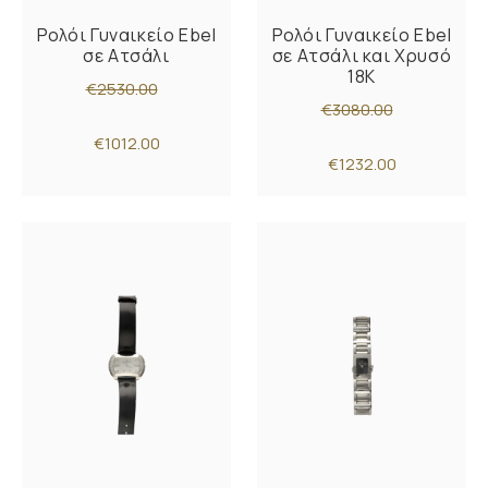
Ρολόι Γυναικείο Ebel
Ρολόι Γυναικείο Ebel
σε Ατσάλι
σε Ατσάλι και Χρυσό
18K
€2530.00
€3080.00
€1012.00
€1232.00