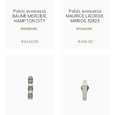
Ρολόι γυναικείο
Ρολόι γυναικείο
BAUME MERCIER,
MAURICE LACROIX,
HAMPTON CITY
MIRROS 32823
€6100.00
€1140.00
€2440.00
€456.00