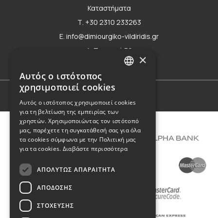
Καταστήματα
Τ. +30 2310 233263
E. info@dimiourgiko-vildiridis.gr
Δ. Τσιμισκή 70
×
Φόρμα επικοινωνίας
Αυτός ο ιστότοπος
GREEK
χρησιμοποιεί cookies
ENGLISH
Όροι Χρήσης
Αυτός ο ιστότοπος χρησιμοποιεί cookies
για τη βελτίωση της εμπειρίας των
χρηστών. Χρησιμοποιώντας τον ιστότοπό
μας, παρέχετε τη συγκατάθεσή σας για όλα
τα cookies σύμφωνα με την Πολιτική μας
για τα cookies.
Διαβάστε περισσότερα
ΑΠΟΛΎΤΩΣ ΑΠΑΡΑΊΤΗΤΑ
ΑΠΌΔΟΣΗΣ
ΣΤΌΧΕΥΣΗΣ