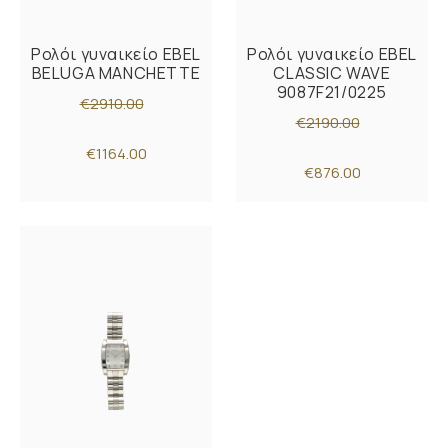
Ρολόι γυναικείο EBEL
Ρολόι γυναικείο EBEL
BELUGA MANCHETTE
CLASSIC WAVE
9087F21/0225
€2910.00
€2190.00
€1164.00
€876.00