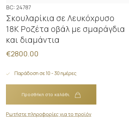
BC: 24787
Σκουλαρίκια σε Λευκόχρυσο
18Κ Ροζέτα οβάλ με σμαράγδια
και διαμάντια
€2800.00
Παράδοση σε 10 - 30 ημέρες
Προσθήκη στο καλάθι
Ρωτήστε πληροφορίες για το προϊόν