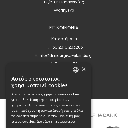
Εξέλιξη Παραγγελίας
Αγαπημένα
ΕΠΙΚΟΙΝΩΝΙΑ
Καταστήματα
Τ. +30 2310 233263
E. info@dimiourgiko-vildiridis.gr
Δ. Τσιμισκή 70
×
Φόρμα επικοινωνίας
Αυτός ο ιστότοπος
GREEK
χρησιμοποιεί cookies
ENGLISH
Όροι Χρήσης
Αυτός ο ιστότοπος χρησιμοποιεί cookies
για τη βελτίωση της εμπειρίας των
χρηστών. Χρησιμοποιώντας τον ιστότοπό
μας, παρέχετε τη συγκατάθεσή σας για όλα
τα cookies σύμφωνα με την Πολιτική μας
για τα cookies.
Διαβάστε περισσότερα