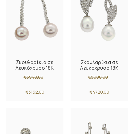
Σκουλαρίκια σε
Σκουλαρίκια σε
Λευκόχρυσο 18Κ
Λευκόχρυσο 18Κ
€3940.00
€5900.00
€3152.00
€4720.00