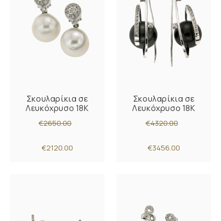
Σκουλαρίκια σε
Σκουλαρίκια σε
Λευκόχρυσο 18Κ
Λευκόχρυσο 18Κ
€2650.00
€4320.00
€2120.00
€3456.00