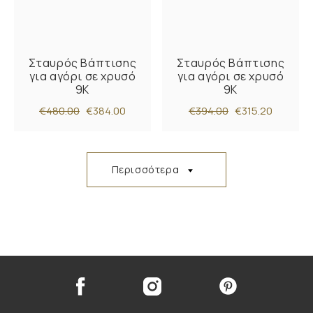
Σταυρός Βάπτισης
Σταυρός Βάπτισης
για αγόρι σε χρυσό
για αγόρι σε χρυσό
9Κ
9Κ
€480.00
€384.00
€394.00
€315.20
Περισσότερα