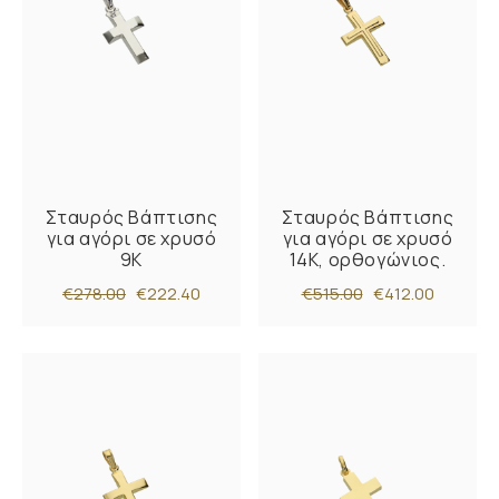
Σταυρός Βάπτισης
Σταυρός Βάπτισης
για αγόρι σε χρυσό
για αγόρι σε χρυσό
9Κ
14Κ, ορθογώνιος.
€278.00
€222.40
€515.00
€412.00