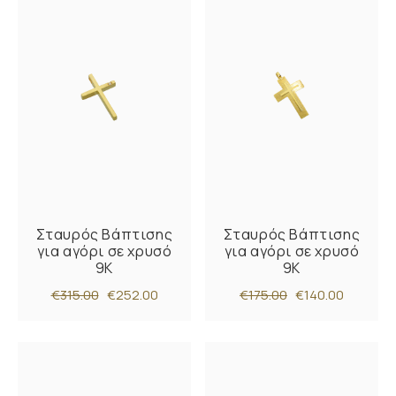
Σταυρός Βάπτισης
Σταυρός Βάπτισης
για αγόρι σε χρυσό
για αγόρι σε χρυσό
9Κ
9Κ
€315.00
€252.00
€175.00
€140.00