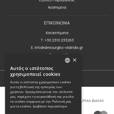
Αγαπημένα
ΕΠΙΚΟΙΝΩΝΙΑ
Καταστήματα
Τ. +30 2310 233263
E. info@dimiourgiko-vildiridis.gr
Δ. Τσιμισκή 70
×
Φόρμα επικοινωνίας
Αυτός ο ιστότοπος
GREEK
χρησιμοποιεί cookies
ENGLISH
Όροι Χρήσης
Αυτός ο ιστότοπος χρησιμοποιεί cookies
για τη βελτίωση της εμπειρίας των
χρηστών. Χρησιμοποιώντας τον ιστότοπό
μας, παρέχετε τη συγκατάθεσή σας για όλα
τα cookies σύμφωνα με την Πολιτική μας
για τα cookies.
Διαβάστε περισσότερα