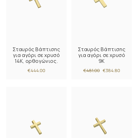
Σταυρός Βάπτισης
Σταυρός Βάπτισης
για αγόρι σε χρυσό
για αγόρι σε χρυσό
14Κ, ορθογώνιος.
9Κ
€444.00
€481.00
€384.80