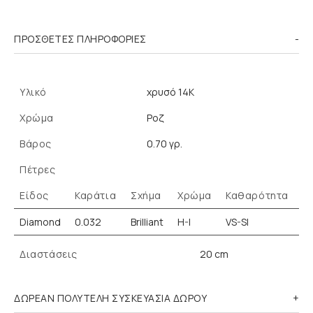
ΠΡΌΣΘΕΤΕΣ ΠΛΗΡΟΦΟΡΊΕΣ
Υλικό
χρυσό 14K
Χρώμα
Ροζ
Βάρος
0.70 γρ.
Πέτρες
Είδος
Καράτια
Σχήμα
Χρώμα
Καθαρότητα
Diamond
0.032
Brilliant
H-I
VS-SI
Διαστάσεις
20 cm
ΔΩΡΕΑΝ ΠΟΛΥΤΕΛΗ ΣΥΣΚΕΥΑΣΙΑ ΔΩΡΟΥ