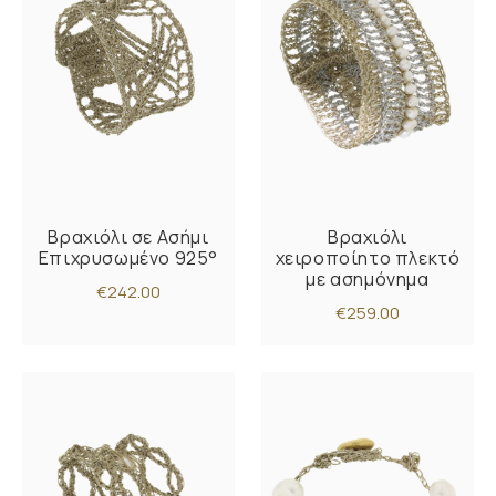
Βραχιόλι σε Ασήμι
Βραχιόλι
Επιχρυσωμένο 925°
χειροποίητο πλεκτό
με ασημόνημα
€242.00
€259.00