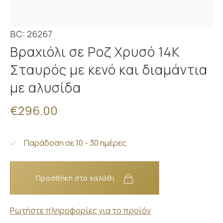
BC: 26267
Βραχιόλι σε Ροζ Χρυσό 14K
Σταυρός με κενό και διαμάντια
με αλυσίδα
€296.00
Παράδοση σε 10 - 30 ημέρες
Προσθήκη στο καλάθι
Ρωτήστε πληροφορίες για το προϊόν