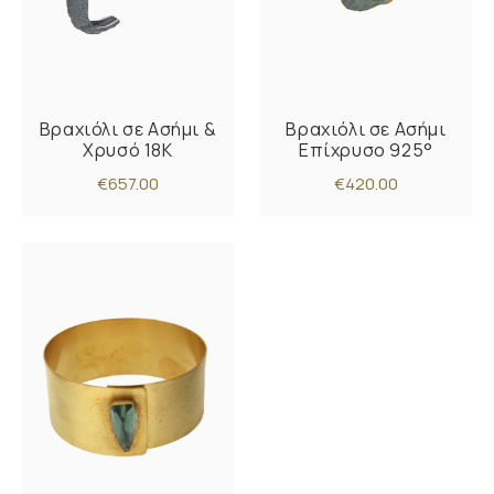
Βραχιόλι σε Ασήμι &
Βραχιόλι σε Ασήμι
Χρυσό 18K
Επίχρυσο 925°
€657.00
€420.00