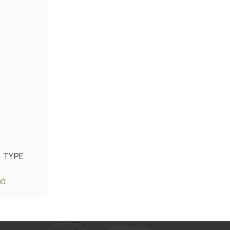
E TYPE
00