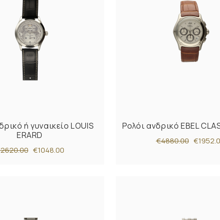
δρικό ή γυναικείο LOUIS
Ρολόι ανδρικό EBEL CLA
ERARD
€4880.00
€1952.
2620.00
€1048.00