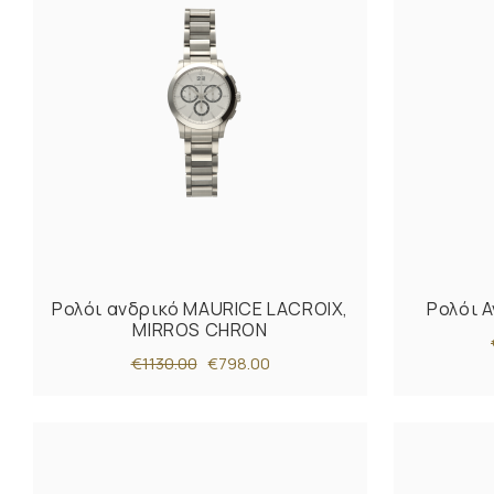
Ρολόι ανδρικό MAURICE LACROIX,
Ρολόι Α
MIRROS CHRON
€1130.00
€798.00