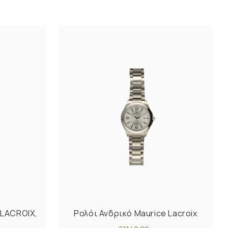
 LACROIX,
Ρολόι Ανδρικό Maurice Lacroix
N