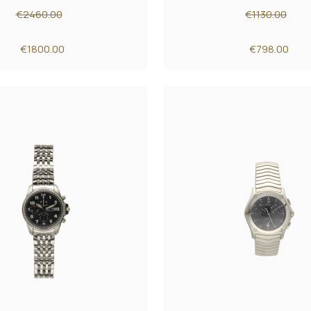
€2460.00
€1130.00
€1800.00
€798.00