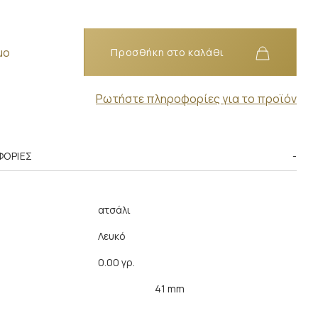
μο
Προσθήκη στο καλάθι
Ρωτήστε πληροφορίες για το προϊόν
ΦΟΡΊΕΣ
ατσάλι
Λευκό
0.00 γρ.
41 mm