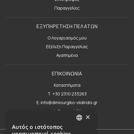
Παραγγελίες
ΕΞΥΠΗΡΕΤΗΣΗ ΠΕΛΑΤΩΝ
Ο Λογαριασμός μου
Εξέλιξη Παραγγελίας
Αγαπημένα
ΕΠΙΚΟΙΝΩΝΙΑ
Καταστήματα
Τ. +30 2310 233263
E. info@dimiourgiko-vildiridis.gr
Δ. Τσιμισκή 70
×
Φόρμα επικοινωνίας
Αυτός ο ιστότοπος
GREEK
χρησιμοποιεί cookies