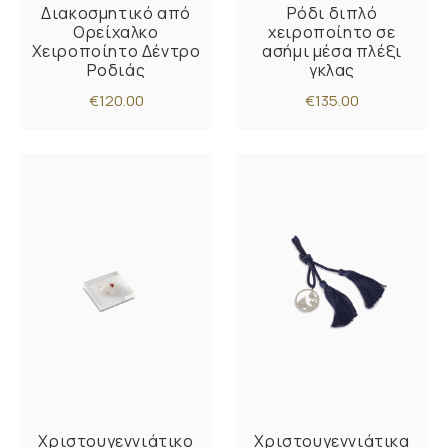
Διακοσμητικό από
Ρόδι διπλό
Ορείχαλκο
χειροποίητο σε
Χειροποίητο Δέντρο
ασήμι μέσα πλέξι
Ροδιάς
γκλας
€120.00
€135.00
Χριστουγεννιάτικο
Χριστουγεννιάτικα