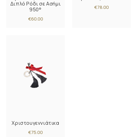
Διπλό Ρόδι σε Ασήμι
€78.00
950°
€60.00
Χριστουγεννιάτικα
€75.00