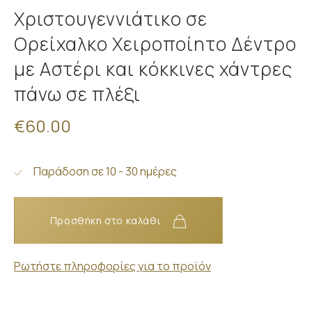
Χριστουγεννιάτικο σε
Ορείχαλκο Χειροποίητο Δέντρο
με Αστέρι και κόκκινες χάντρες
πάνω σε πλέξι
€60.00
Παράδοση σε 10 - 30 ημέρες
Προσθήκη στο καλάθι
Ρωτήστε πληροφορίες για το προϊόν