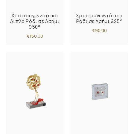
Χριστουγεννιάτικο
Χριστουγεννιάτικο
Διπλό Ρόδι σε Ασήμι
Ρόδι σε Ασήμι 925°
950°
€90.00
€150.00