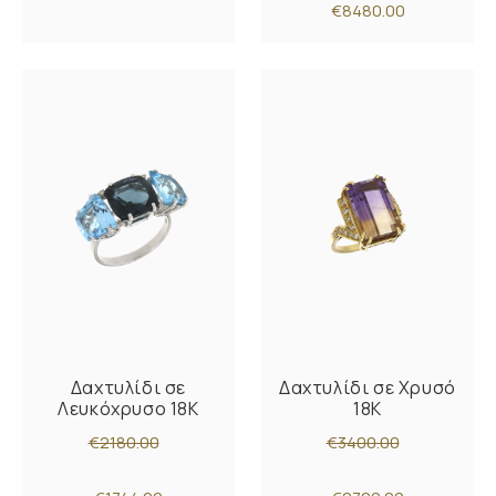
€8480.00
Δαχτυλίδι σε
Δαχτυλίδι σε Χρυσό
Λευκόχρυσο 18K
18K
€2180.00
€3400.00