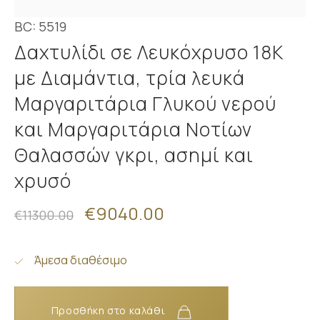
BC: 5519
Δαχτυλίδι σε Λευκόχρυσο 18K
με Διαμάντια, τρία λευκά
Μαργαριτάρια Γλυκού νερού
και Μαργαριτάρια Νοτίων
Θαλασσών γκρι, ασημί και
χρυσό
€9040.00
€11300.00
Άμεσα διαθέσιμο
Προσθήκη στο καλάθι