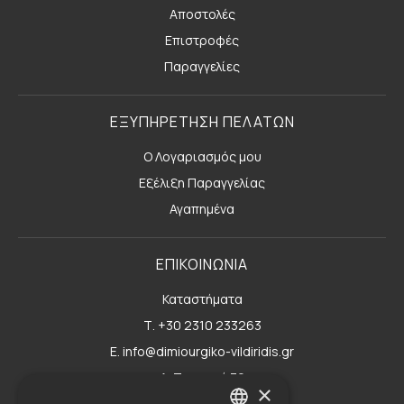
Αποστολές
Επιστροφές
Παραγγελίες
ΕΞΥΠΗΡΕΤΗΣΗ ΠΕΛΑΤΩΝ
Ο Λογαριασμός μου
Εξέλιξη Παραγγελίας
Αγαπημένα
ΕΠΙΚΟΙΝΩΝΙΑ
Καταστήματα
Τ. +30 2310 233263
E. info@dimiourgiko-vildiridis.gr
Δ. Τσιμισκή 70
×
Φόρμα επικοινωνίας