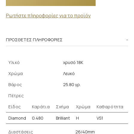
Ρωτήστε πληροφορίες για το προϊόν
ΠΡΌΣΘΕΤΕΣ ΠΛΗΡΟΦΟΡΊΕΣ
Υλικό
χρυσό 18K
Χρώμα
Λευκό
Βάρος
25.80 γρ.
Πέτρες
Είδος
Καράτια
Σχήμα
Χρώμα
Καθαρότητα
Diamond
0.480
Brilliant
H
VS1
Διαστάσεις
26/40mm