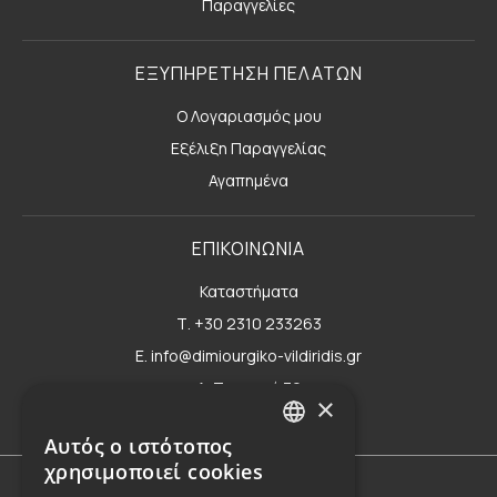
Παραγγελίες
ΕΞΥΠΗΡΕΤΗΣΗ ΠΕΛΑΤΩΝ
Ο Λογαριασμός μου
Εξέλιξη Παραγγελίας
Αγαπημένα
ΕΠΙΚΟΙΝΩΝΙΑ
Καταστήματα
Τ. +30 2310 233263
E. info@dimiourgiko-vildiridis.gr
Δ. Τσιμισκή 70
×
Φόρμα επικοινωνίας
Αυτός ο ιστότοπος
GREEK
χρησιμοποιεί cookies
ENGLISH
Όροι Χρήσης