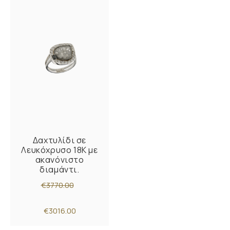
Δαχτυλίδι σε
Λευκόχρυσο 18K με
ακανόνιστο
διαμάντι.
€3770.00
€3016.00