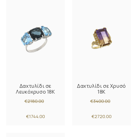
Δαχτυλίδι σε
Δαχτυλίδι σε Χρυσό
Λευκόχρυσο 18K
18K
€2180.00
€3400.00
€1744.00
€2720.00