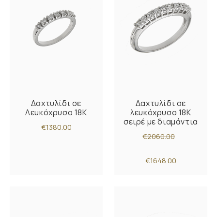
Δαχτυλίδι σε
Δαχτυλίδι σε
Λευκόχρυσο 18Κ
λευκόχρυσο 18Κ
σειρέ με διαμάντια
€1380.00
€2060.00
€1648.00