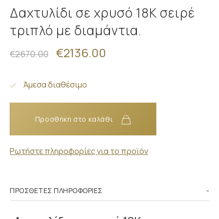
Δαχτυλίδι σε χρυσό 18Κ σειρέ
τριπλό με διαμάντια.
€2136.00
€2670.00
Άμεσα διαθέσιμο
Προσθήκη στο καλάθι
Ρωτήστε πληροφορίες για το προϊόν
ΠΡΌΣΘΕΤΕΣ ΠΛΗΡΟΦΟΡΊΕΣ