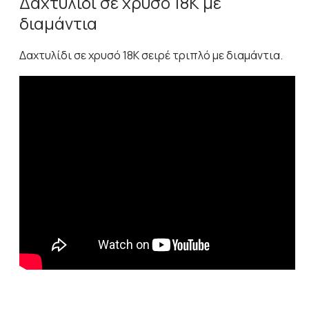
Δαχτυλίδι σε χρυσό 18Κ με
διαμάντια
Δαχτυλίδι σε χρυσό 18Κ σειρέ τριπλό με διαμάντια.