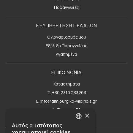
Παραγγελίες
ΕΞΥΠΗΡΕΤΗΣΗ ΠΕΛΑΤΩΝ
Ο Λογαριασμός μου
Εξέλιξη Παραγγελίας
Αγαπημένα
ΕΠΙΚΟΙΝΩΝΙΑ
Καταστήματα
Τ. +30 2310 233263
E. info@dimiourgiko-vildiridis.gr
Δ. Τσιμισκή 70
×
Φόρμα επικοινωνίας
Αυτός ο ιστότοπος
GREEK
χρησιμοποιεί cookies