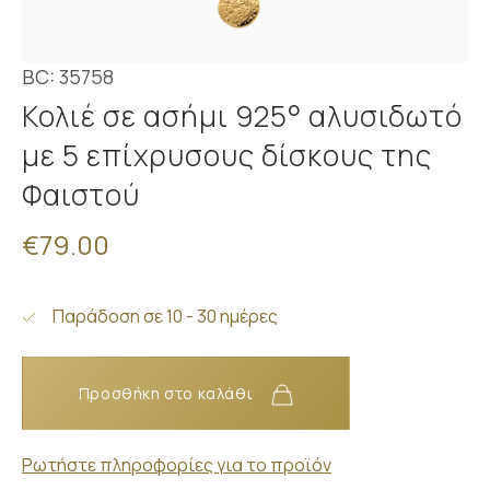
BC: 35758
Κολιέ σε ασήμι 925° αλυσιδωτό
με 5 επίχρυσους δίσκους της
Φαιστού
€79.00
Παράδοση σε 10 - 30 ημέρες
Προσθήκη στο καλάθι
Ρωτήστε πληροφορίες για το προϊόν