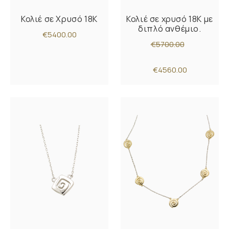
Κολιέ σε Χρυσό 18K
Κολιέ σε χρυσό 18Κ με
διπλό ανθέμιο.
€5400.00
€5700.00
€4560.00