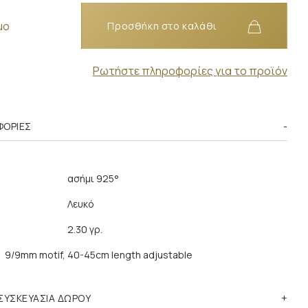
μο
Προσθήκη στο καλάθι
Ρωτήστε πληροφορίες για το προϊόν
ΦΟΡΊΕΣ
ασήμι 925°
Λευκό
2.30 γρ.
9/9mm motif, 40-45cm length adjustable
ΣΥΣΚΕΥΑΣΙΑ ΔΩΡΟΥ